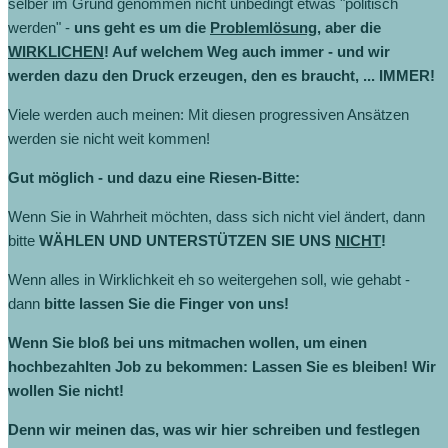
selber im Grund genommen nicht unbedingt etwas "politisch
werden" -
uns geht es um die
Problemlösung
, aber die
WIRKLICHEN
! Auf welchem Weg auch immer - und wir
werden dazu den Druck erzeugen, den es braucht, ... IMMER!
Viele werden auch meinen: Mit diesen progressiven Ansätzen
werden sie nicht weit kommen!
Gut möglich - und dazu eine Riesen-Bitte:
Wenn Sie in Wahrheit möchten, dass sich nicht viel ändert, dann
bitte
WÄHLEN UND UNTERSTÜTZEN SIE UNS
NICHT
!
Wenn alles in Wirklichkeit eh so weitergehen soll, wie gehabt -
dann
bitte lassen Sie die Finger von uns!
Wenn Sie bloß bei uns mitmachen wollen, um einen
hochbezahlten Job zu bekommen: Lassen Sie es bleiben! Wir
wollen Sie nicht!
Denn wir meinen das, was wir hier schreiben und festlegen