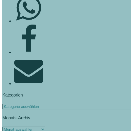
Kategorien
Kategorien
Monats-Archiv
Monats-