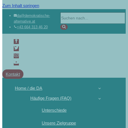
Zum Inhalt springen
Suchen
da@demokratische-
alternative.at
nach …
+43 664 313 46 20
Kontakt
Home / die DA
Häufige Fragen (FAQ)
Unterschiede
Unsere Zielgruppe