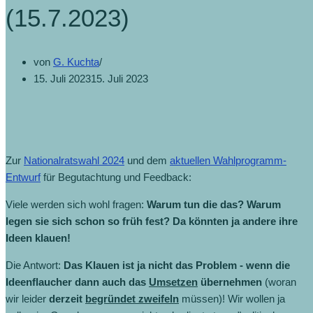
(15.7.2023)
von
G. Kuchta
15. Juli 2023
15. Juli 2023
Zur
Nationalratswahl 2024
und dem
aktuellen Wahlprogramm-
Entwurf
für Begutachtung und Feedback:
Viele werden sich wohl fragen:
Warum tun die das? Warum
legen sie sich schon so früh fest? Da könnten ja andere ihre
Ideen klauen!
Die Antwort:
Das Klauen ist ja nicht das Problem - wenn die
Ideenflaucher dann auch das
Umsetzen
übernehmen
(woran
wir leider
derzeit
begründet zweifeln
müssen)! Wir wollen ja