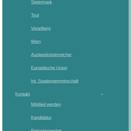
Steiermark
Tirol
Vorarlberg
Wien
Auslandsösterreicher
Europäische Union
Int. Staatengemeinschaft
Kontakt
Mitglied werden
Kandidatur
Pressesprecher