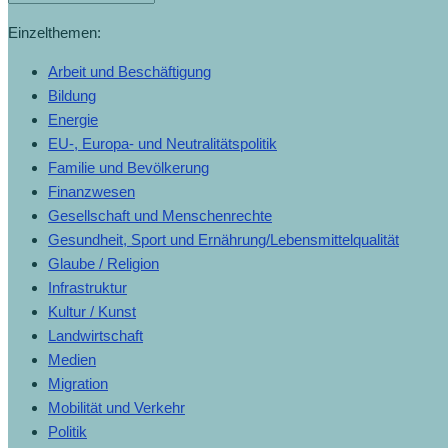
Archiv
Einzelthemen:
Arbeit und Beschäftigung
Bildung
Energie
EU-, Europa- und Neutralitätspolitik
Familie und Bevölkerung
Finanzwesen
Gesellschaft und Menschenrechte
Gesundheit, Sport und Ernährung/Lebensmittelqualität
Glaube / Religion
Infrastruktur
Kultur / Kunst
Landwirtschaft
Medien
Migration
Mobilität und Verkehr
Politik