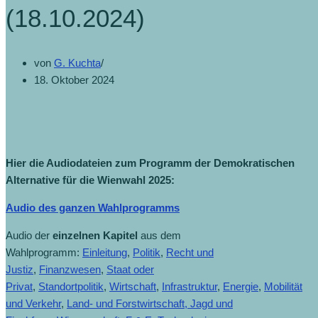
(18.10.2024)
von
G. Kuchta
18. Oktober 2024
Hier die Audiodateien zum Programm der Demokratischen
Alternative für die Wienwahl 2025:
Audio des ganzen Wahlprogramms
Audio der
einzelnen Kapitel
aus dem
Wahlprogramm:
Einleitung
,
Politik
,
Recht und
Justiz
,
Finanzwesen
,
Staat oder
Privat
,
Standortpolitik
,
Wirtschaft
,
Infrastruktur
,
Energie
,
Mobilität
und Verkehr
,
Land- und Forstwirtschaft, Jagd und