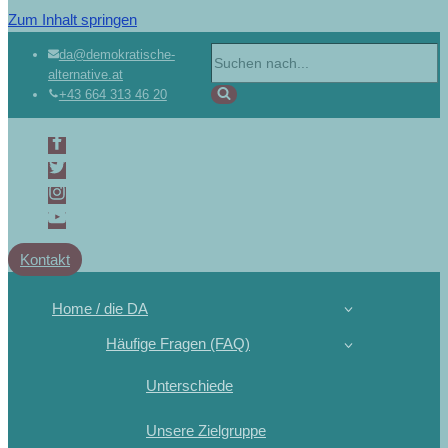
Zum Inhalt springen
Suchen
da@demokratische-
alternative.at
nach …
+43 664 313 46 20
Kontakt
Home / die DA
Häufige Fragen (FAQ)
Unterschiede
Unsere Zielgruppe