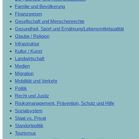
Familie und Bevölkerung
Finanzwesen
Gesellschaft und Menschenrechte
Gesundheit, Sport und Ernährung/Lebensmittelqualität
Glaube / Religion
Infrastruktur
Kultur / Kunst
Landwirtschaft
Medien
Migration
Mobilität und Verkehr
Politik
Recht und Justiz
Risikomanagement, Prävention, Schutz und Hilfe
Sozialsystem
Staat vs. Privat
Standortpolitik
Tourismus