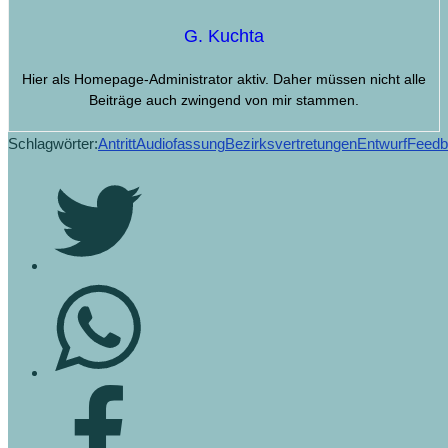
G. Kuchta
Hier als Homepage-Administrator aktiv. Daher müssen nicht alle
Beiträge auch zwingend von mir stammen.
Schlagwörter:
Antritt
Audiofassung
Bezirksvertretungen
Entwurf
Feedb