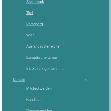
Steiermark
Tirol
Vorarlberg
Wien
Auslandsösterreicher
Europäische Union
Int. Staatengemeinschaft
Kontakt
Mitglied werden
Kandidatur
Pressesprecher