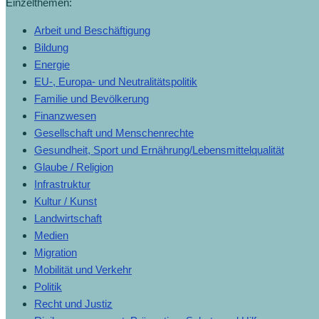
Einzelthemen:
Arbeit und Beschäftigung
Bildung
Energie
EU-, Europa- und Neutralitätspolitik
Familie und Bevölkerung
Finanzwesen
Gesellschaft und Menschenrechte
Gesundheit, Sport und Ernährung/Lebensmittelqualität
Glaube / Religion
Infrastruktur
Kultur / Kunst
Landwirtschaft
Medien
Migration
Mobilität und Verkehr
Politik
Recht und Justiz