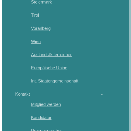
Steiermark
Tirol
Vorarlberg
Wien
Auslandsösterreicher
Europäische Union
Int. Staatengemeinschaft
Kontakt
Mitglied werden
Kandidatur
Pressesprecher