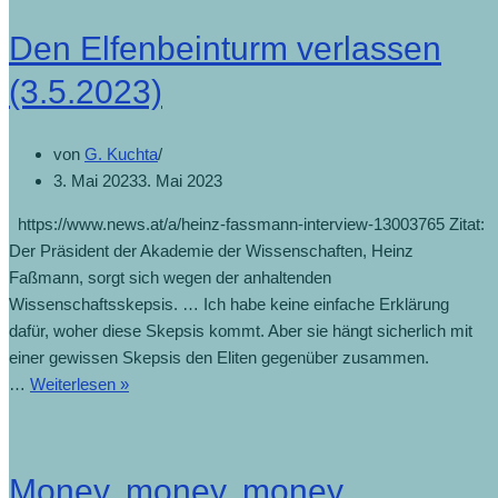
Den Elfenbeinturm verlassen
(3.5.2023)
von
G. Kuchta
3. Mai 2023
3. Mai 2023
https://www.news.at/a/heinz-fassmann-interview-13003765 Zitat:
Der Präsident der Akademie der Wissenschaften, Heinz
Faßmann, sorgt sich wegen der anhaltenden
Wissenschaftsskepsis. … Ich habe keine einfache Erklärung
dafür, woher diese Skepsis kommt. Aber sie hängt sicherlich mit
einer gewissen Skepsis den Eliten gegenüber zusammen.
Den
…
Weiterlesen »
Elfenbeinturm
verlassen
(3.5.2023)
Money, money, money …