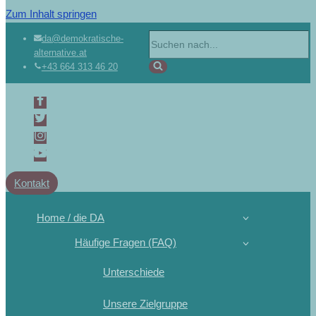
Zum Inhalt springen
Suchen
da@demokratische-
alternative.at
nach …
+43 664 313 46 20
Kontakt
Home / die DA
Häufige Fragen (FAQ)
Unterschiede
Unsere Zielgruppe