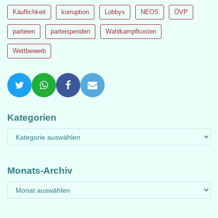
Käuflichkeit
korruption
Lobbys
NEOS
ÖVP
parteien
parteispenden
Wahlkampfkosten
Wettbewerb
Kategorien
Monats-Archiv