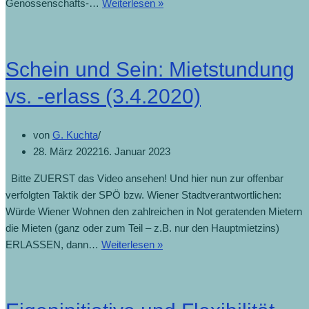
Genossenschafts-…
Weiterlesen »
Schein und Sein: Mietstundung
vs. -erlass (3.4.2020)
von
G. Kuchta
28. März 2022
16. Januar 2023
Bitte ZUERST das Video ansehen! Und hier nun zur offenbar
verfolgten Taktik der SPÖ bzw. Wiener Stadtverantwortlichen:
Würde Wiener Wohnen den zahlreichen in Not geratenden Mietern
die Mieten (ganz oder zum Teil – z.B. nur den Hauptmietzins)
ERLASSEN, dann…
Weiterlesen »