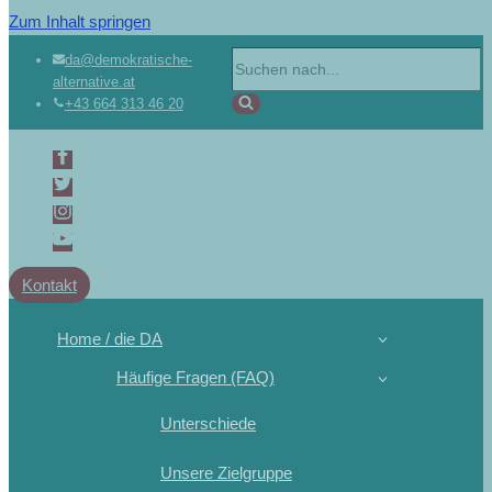
Zum Inhalt springen
da@demokratische-
alternative.at
+43 664 313 46 20
Kontakt
Home / die DA
Häufige Fragen (FAQ)
Unterschiede
Unsere Zielgruppe