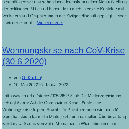
beschäftigen wir uns schon lange intensiv mit einer Neuaufstellung
der politischen Mitte und haben dazu auch intensive Kontakte mit
Vertretern und Gruppierungen der Zivilgesellschaft gepflegt. Leider
– wieder einmal…
Weiterlesen »
Wohnungskrise nach CoV-Krise
(30.6.2020)
von
G. Kuchta
10. Mai 2022
16. Januar 2023
https://wien.orf.at/stories/3053852/ Zitat: Die Mietervereinigung
schlägt Alarm: Auf die Coronavirus-Krise könnte eine
Wohnungskrise folgen. Sowohl für Privatpersonen wie auch für
Geschäftsleute kann die Miete jetzt zur finanziellen Überbelastung
werden. … Sechs von zehn Menschen in Wien leben in einer