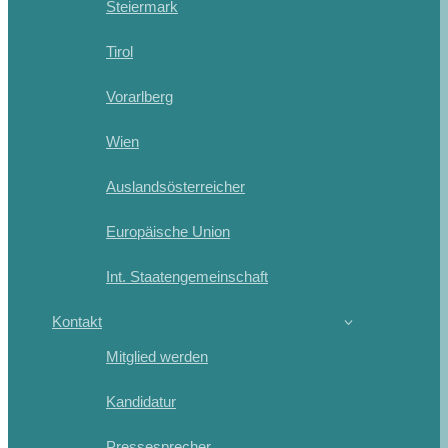
Steiermark
Tirol
Vorarlberg
Wien
Auslandsösterreicher
Europäische Union
Int. Staatengemeinschaft
Kontakt
Mitglied werden
Kandidatur
Pressesprecher