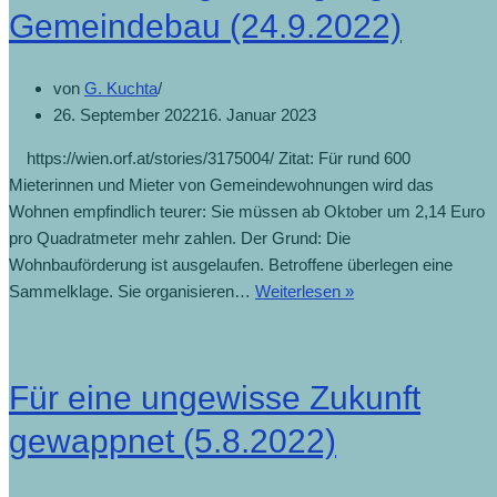
Gemeindebau (24.9.2022)
von
G. Kuchta
26. September 2022
16. Januar 2023
https://wien.orf.at/stories/3175004/ Zitat: Für rund 600
Mieterinnen und Mieter von Gemeindewohnungen wird das
Wohnen empfindlich teurer: Sie müssen ab Oktober um 2,14 Euro
pro Quadratmeter mehr zahlen. Der Grund: Die
Wohnbauförderung ist ausgelaufen. Betroffene überlegen eine
Sammelklage. Sie organisieren…
Weiterlesen »
Für eine ungewisse Zukunft
gewappnet (5.8.2022)