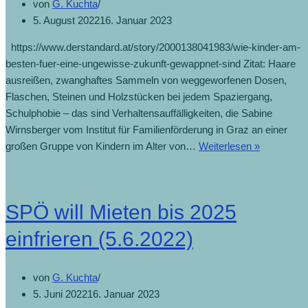
von
G. Kuchta
5. August 2022
16. Januar 2023
https://www.derstandard.at/story/2000138041983/wie-kinder-am-
besten-fuer-eine-ungewisse-zukunft-gewappnet-sind Zitat: Haare
ausreißen, zwanghaftes Sammeln von weggeworfenen Dosen,
Flaschen, Steinen und Holzstücken bei jedem Spaziergang,
Schulphobie – das sind Verhaltensauffälligkeiten, die Sabine
Wirnsberger vom Institut für Familienförderung in Graz an einer
großen Gruppe von Kindern im Alter von…
Weiterlesen »
SPÖ will Mieten bis 2025
einfrieren (5.6.2022)
von
G. Kuchta
5. Juni 2022
16. Januar 2023