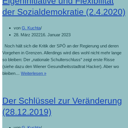
Eigeninitiative und Flexibilität
der Sozialdemokratie (2.4.2020)
von
G. Kuchta
28. März 2022
16. Januar 2023
Noch hält sich die Kritik der SPÖ an der Regierung und deren
Vorgehen in Grenzen. Allerdings wird dies wohl nicht mehr lange
so bleiben: Der „nationale Schulterschluss“ zeigt erste Risse
(siehe dazu den Wiener Gesundheitsstadtrat Hacker). Aber wo
bleiben…
Weiterlesen »
Der Schlüssel zur Veränderung
(28.12.2019)
von
G. Kuchta