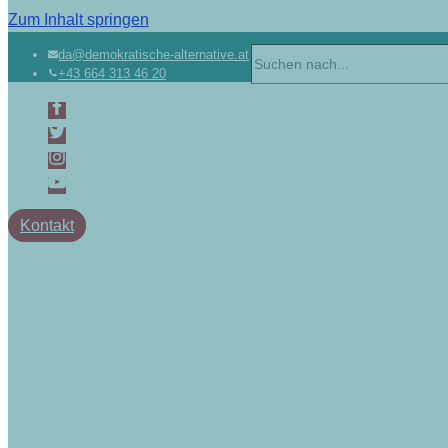
Zum Inhalt springen
da@demokratische-alternative.at
+43 664 313 46 20
Kontakt