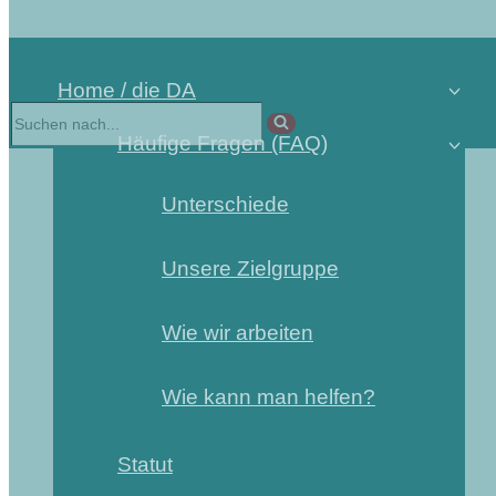
Home / die DA
Häufige Fragen (FAQ)
Unterschiede
Unsere Zielgruppe
Wie wir arbeiten
Wie kann man helfen?
Statut