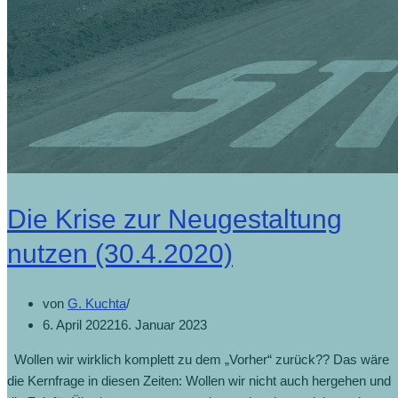
Die Krise zur Neugestaltung
nutzen (30.4.2020)
von
G. Kuchta
6. April 2022
16. Januar 2023
Wollen wir wirklich komplett zu dem „Vorher“ zurück?? Das wäre
die Kernfrage in diesen Zeiten: Wollen wir nicht auch hergehen und