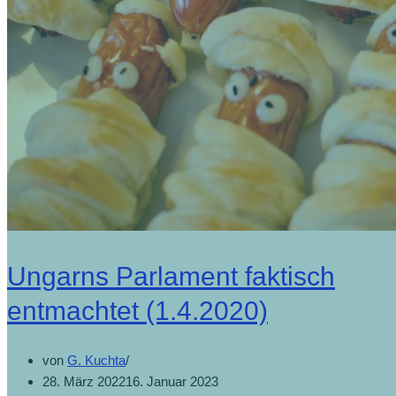
Ungarns Parlament faktisch
entmachtet (1.4.2020)
von
G. Kuchta
28. März 2022
16. Januar 2023