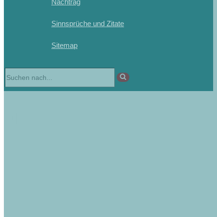
Nachtrag
Sinnsprüche und Zitate
Sitemap
Suchen
nach …