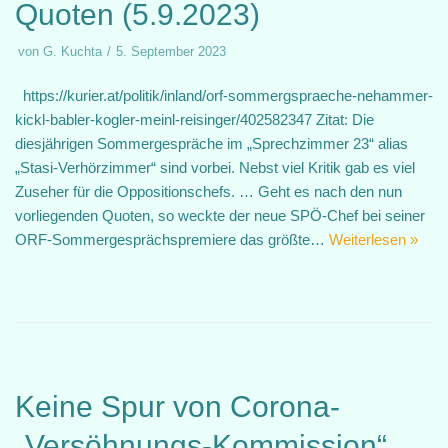
Quoten (5.9.2023)
von
G. Kuchta
5. September 2023
https://kurier.at/politik/inland/orf-sommergspraeche-nehammer-
kickl-babler-kogler-meinl-reisinger/402582347 Zitat: Die
diesjährigen Sommergespräche im „Sprechzimmer 23“ alias
„Stasi-Verhörzimmer“ sind vorbei. Nebst viel Kritik gab es viel
Zuseher für die Oppositionschefs. … Geht es nach den nun
vorliegenden Quoten, so weckte der neue SPÖ-Chef bei seiner
ORF-Sommergesprächspremiere das größte…
Weiterlesen »
Keine Spur von Corona-
„Versöhnungs-Kommission“