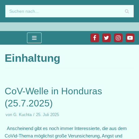
Zum
Inhalt
springen
Einhaltung
CoV-Welle in Honduras
(25.7.2025)
von
G. Kuchta
25. Juli 2025
Anscheinend gibt es noch immer Interessierte, die aus dem
CoVid-Thema möglichst große Verunsicherung, Angst und