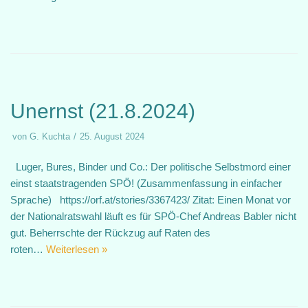
Unernst (21.8.2024)
von
G. Kuchta
25. August 2024
Luger, Bures, Binder und Co.: Der politische Selbstmord einer
einst staatstragenden SPÖ! (Zusammenfassung in einfacher
Sprache) https://orf.at/stories/3367423/ Zitat: Einen Monat vor
der Nationalratswahl läuft es für SPÖ-Chef Andreas Babler nicht
gut. Beherrschte der Rückzug auf Raten des
roten…
Weiterlesen »