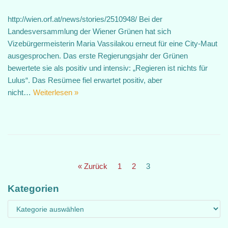
http://wien.orf.at/news/stories/2510948/ Bei der
Landesversammlung der Wiener Grünen hat sich
Vizebürgermeisterin Maria Vassilakou erneut für eine City-Maut
ausgesprochen. Das erste Regierungsjahr der Grünen
bewertete sie als positiv und intensiv: „Regieren ist nichts für
Lulus“. Das Resümee fiel erwartet positiv, aber
nicht…
Weiterlesen »
« Zurück
1
2
3
Kategorien