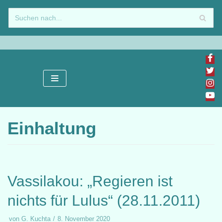
Zum
Inhalt
springen
Einhaltung
Vassilakou: „Regieren ist
nichts für Lulus“ (28.11.2011)
von
G. Kuchta
8. November 2020