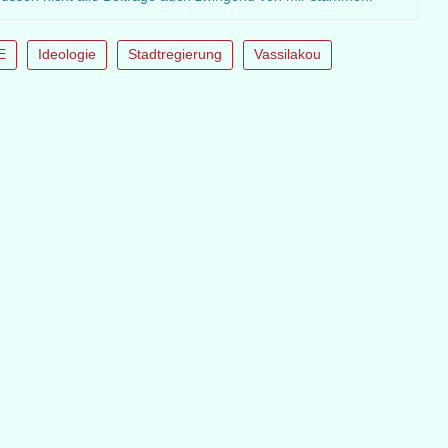
E
Ideologie
Stadtregierung
Vassilakou