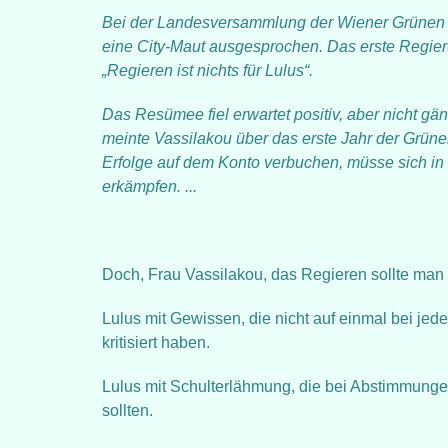
Bei der Landesversammlung der Wiener Grünen ha
eine City-Maut ausgesprochen. Das erste Regieru
„Regieren ist nichts für Lulus“.
Das Resümee fiel erwartet positiv, aber nicht gän
meinte Vassilakou über das erste Jahr der Grüne
Erfolge auf dem Konto verbuchen, müsse sich i
erkämpfen. ...
Doch, Frau Vassilakou, das Regieren sollte ma
Lulus mit Gewissen, die nicht auf einmal bei jed
kritisiert haben.
Lulus mit Schulterlähmung, die bei Abstimmungen
sollten.