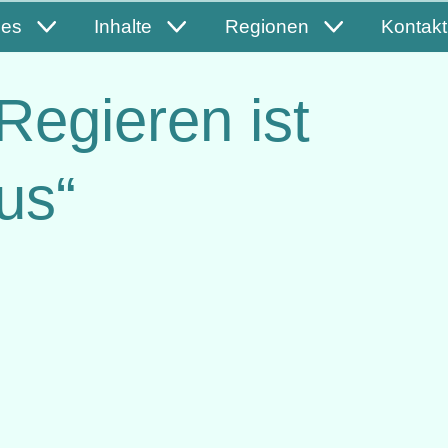
les
Inhalte
Regionen
Kontakt
Regieren ist
lus“