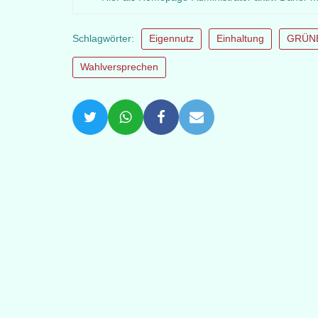
Schlagwörter:
Eigennutz
Einhaltung
GRÜN
Wahlversprechen