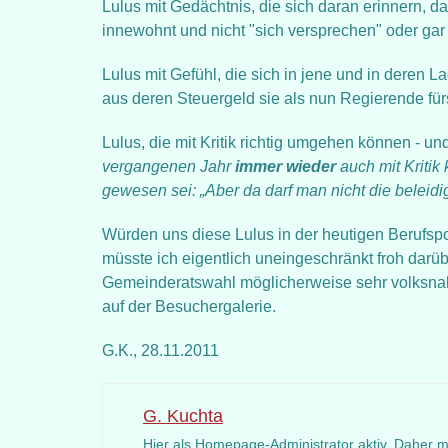
Lulus mit Gedächtnis, die sich daran erinnern, 
innewohnt und nicht "sich versprechen" oder gar
Lulus mit Gefühl, die sich in jene und in deren L
aus deren Steuergeld sie als nun Regierende fürs
Lulus, die mit Kritik richtig umgehen können - un
vergangenen Jahr
immer wieder
auch mit Kritik
gewesen sei: „Aber da darf man nicht die beleidi
Würden uns diese Lulus in der heutigen Berufspo
müsste ich eigentlich uneingeschränkt froh darü
Gemeinderatswahl möglicherweise sehr volksnah
auf der Besuchergalerie.
G.K., 28.11.2011
G. Kuchta
Hier als Homepage-Administrator aktiv. Daher 