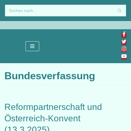
Zum
Inhalt
springen
Bundesverfassung
Reformpartnerschaft und
Österreich-Konvent
(13.3.2025)