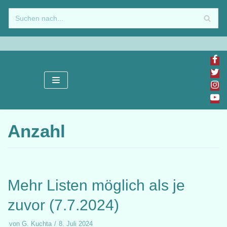
Zum
Inhalt
springen
Anzahl
Mehr Listen möglich als je
zuvor (7.7.2024)
von
G. Kuchta
8. Juli 2024