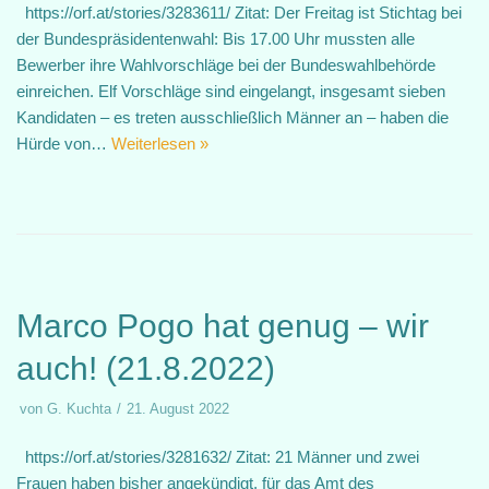
https://orf.at/stories/3283611/ Zitat: Der Freitag ist Stichtag bei
der Bundespräsidentenwahl: Bis 17.00 Uhr mussten alle
Bewerber ihre Wahlvorschläge bei der Bundeswahlbehörde
einreichen. Elf Vorschläge sind eingelangt, insgesamt sieben
Kandidaten – es treten ausschließlich Männer an – haben die
Hürde von…
Weiterlesen »
Marco Pogo hat genug – wir
auch! (21.8.2022)
von
G. Kuchta
21. August 2022
https://orf.at/stories/3281632/ Zitat: 21 Männer und zwei
Frauen haben bisher angekündigt, für das Amt des