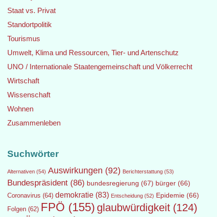
Staat vs. Privat
Standortpolitik
Tourismus
Umwelt, Klima und Ressourcen, Tier- und Artenschutz
UNO / Internationale Staatengemeinschaft und Völkerrecht
Wirtschaft
Wissenschaft
Wohnen
Zusammenleben
Suchwörter
Auswirkungen
(92)
Alternativen
(54)
Berichterstattung
(53)
Bundespräsident
(86)
bundesregierung
(67)
bürger
(66)
demokratie
(83)
Epidemie
(66)
Coronavirus
(64)
Entscheidung
(52)
FPÖ
(155)
glaubwürdigkeit
(124)
Folgen
(62)