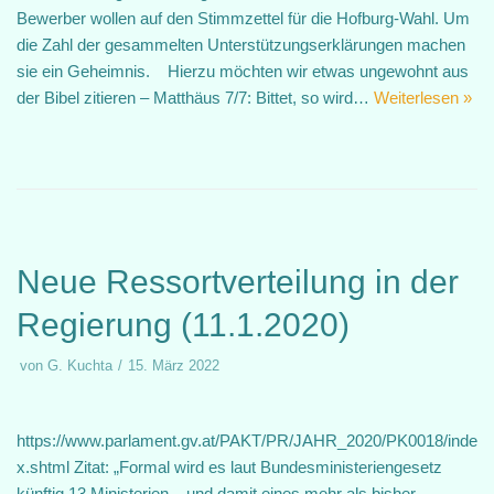
Bewerber wollen auf den Stimmzettel für die Hofburg-Wahl. Um
die Zahl der gesammelten Unterstützungserklärungen machen
sie ein Geheimnis. Hierzu möchten wir etwas ungewohnt aus
der Bibel zitieren – Matthäus 7/7: Bittet, so wird…
Weiterlesen »
Neue Ressortverteilung in der
Regierung (11.1.2020)
von
G. Kuchta
15. März 2022
https://www.parlament.gv.at/PAKT/PR/JAHR_2020/PK0018/inde
x.shtml Zitat: „Formal wird es laut Bundesministeriengesetz
künftig 13 Ministerien – und damit eines mehr als bisher –