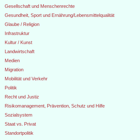
Gesellschaft und Menschenrechte
Gesundheit, Sport und Ernährung/Lebensmittelqualität
Glaube / Religion
Infrastruktur
Kultur / Kunst
Landwirtschaft
Medien
Migration
Mobilität und Verkehr
Politik
Recht und Justiz
Risikomanagement, Prävention, Schutz und Hilfe
Sozialsystem
Staat vs. Privat
Standortpolitik