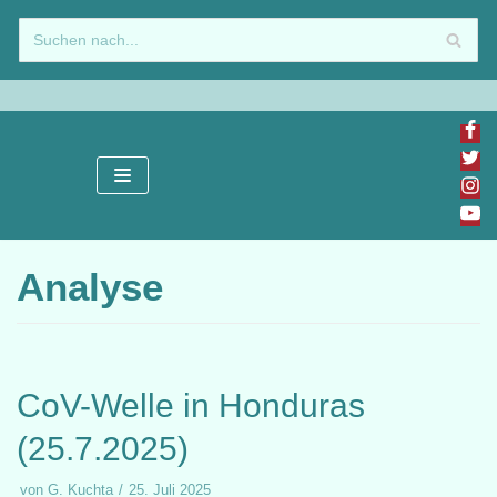
Zum
Inhalt
springen
Analyse
CoV-Welle in Honduras
(25.7.2025)
von
G. Kuchta
25. Juli 2025