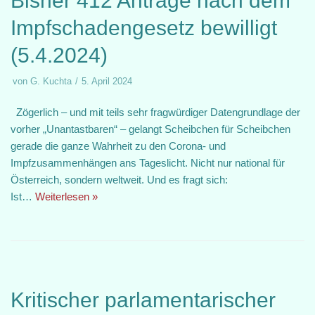
Bisher 412 Anträge nach dem
Impfschadengesetz bewilligt
(5.4.2024)
von
G. Kuchta
5. April 2024
Zögerlich – und mit teils sehr fragwürdiger Datengrundlage der
vorher „Unantastbaren“ – gelangt Scheibchen für Scheibchen
gerade die ganze Wahrheit zu den Corona- und
Impfzusammenhängen ans Tageslicht. Nicht nur national für
Österreich, sondern weltweit. Und es fragt sich:
Ist…
Weiterlesen »
Kritischer parlamentarischer