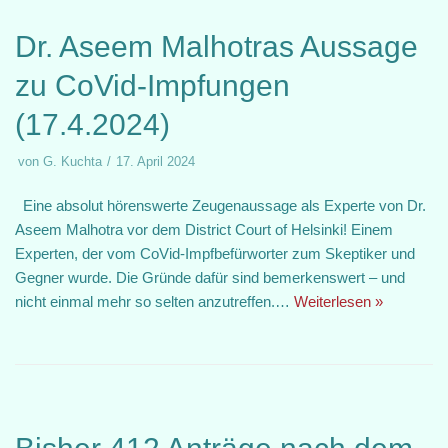
Dr. Aseem Malhotras Aussage
zu CoVid-Impfungen
(17.4.2024)
von
G. Kuchta
17. April 2024
Eine absolut hörenswerte Zeugenaussage als Experte von Dr.
Aseem Malhotra vor dem District Court of Helsinki! Einem
Experten, der vom CoVid-Impfbefürworter zum Skeptiker und
Gegner wurde. Die Gründe dafür sind bemerkenswert – und
nicht einmal mehr so selten anzutreffen.…
Weiterlesen »