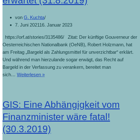
erwartet (31.8.2019)
von
G. Kuchta
7. Juni 2021
16. Januar 2023
https://orf.at/stories/3135486/ Zitat: Der künftige Gouverneur der
Oesterreichischen Nationalbank (OeNB), Robert Holzmann, hat
am Freitag „Bargeld als Zahlungsmittel für unverzichtbar“ erklärt.
Und während man hierzulande sogar erwägt, das Recht auf
Bargeld in der Verfassung zu verankern, bereitet man
sich…
Weiterlesen »
GIS: Eine Abhängigkeit vom
Finanzminister wäre fatal!
(30.3.2019)