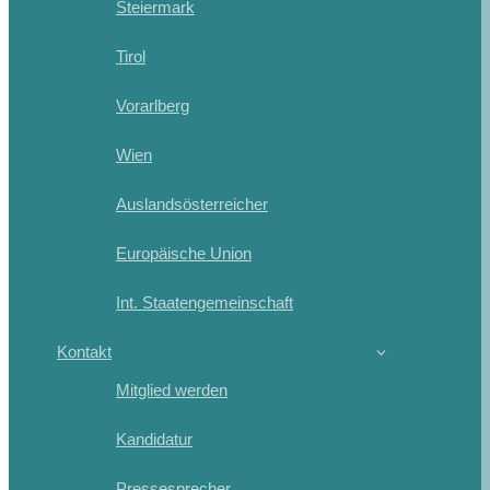
Steiermark
Tirol
Vorarlberg
Wien
Auslandsösterreicher
Europäische Union
Int. Staatengemeinschaft
Kontakt
Mitglied werden
Kandidatur
Pressesprecher