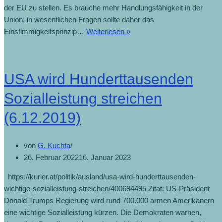
der EU zu stellen. Es brauche mehr Handlungsfähigkeit in der
Union, in wesentlichen Fragen sollte daher das
Einstimmigkeitsprinzip…
Weiterlesen »
USA wird Hunderttausenden
Sozialleistung streichen
(6.12.2019)
von
G. Kuchta
26. Februar 2022
16. Januar 2023
https://kurier.at/politik/ausland/usa-wird-hunderttausenden-
wichtige-sozialleistung-streichen/400694495 Zitat: US-Präsident
Donald Trumps Regierung wird rund 700.000 armen Amerikanern
eine wichtige Sozialleistung kürzen. Die Demokraten warnen,