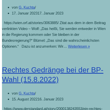
von
G. Kuchta
17. Januar 2023
17. Januar 2023
https://wien.orf.at/stories/3063885/ Zitat aus dem in dem Beitrag
verlinkten Video – Wolf: „Das heißt, Sie werden entweder in Wien
in die Regierung kommen oder Sie bleiben in der
Bundesregierung?“ Blümel: „Das sind die wahrscheinlichsten
Optionen.“ Dazu ist anzumerken: Wir…
Weiterlesen »
Rechtes Gedränge bei der BP-
Wahl (15.8.2022)
von
G. Kuchta
15. August 2022
16. Januar 2023
https://www.derstandard.at/story/2000138243553/ein-rechtes-