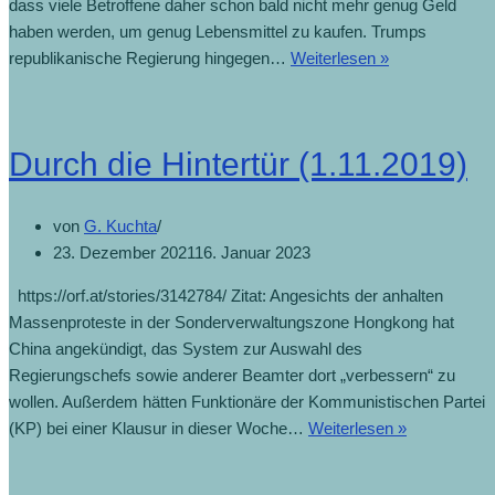
dass viele Betroffene daher schon bald nicht mehr genug Geld
haben werden, um genug Lebensmittel zu kaufen. Trumps
republikanische Regierung hingegen…
Weiterlesen »
Durch die Hintertür (1.11.2019)
von
G. Kuchta
23. Dezember 2021
16. Januar 2023
https://orf.at/stories/3142784/ Zitat: Angesichts der anhalten
Massenproteste in der Sonderverwaltungszone Hongkong hat
China angekündigt, das System zur Auswahl des
Regierungschefs sowie anderer Beamter dort „verbessern“ zu
wollen. Außerdem hätten Funktionäre der Kommunistischen Partei
(KP) bei einer Klausur in dieser Woche…
Weiterlesen »