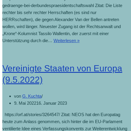
gedraenge-bei-derbundespraesidentschaftswahl Zitat: Die Liste
rechter bis sehr rechter Herrschaften (es sind nur
HERRschaften), die gegen Alexander Van der Bellen antreten
wollen, wird länger. Neuester Zugang ist der Rechtsanwalt und
„Krone“-Kolumnist Tassilo Wallentin, der zuerst mit einer
Unterstützung durch die…
Weiterlesen »
Vereinigte Staaten von Europa
(9.5.2022)
von
G. Kuchta
9. Mai 2022
16. Januar 2023
https://orf.at/stories/3264547/ Zitat: NEOS hat den Europatag
heute zum Anlass genommen, sich hinter die im EU-Parlament
ventilierte Idee eines Verfassungskonvents zur Weiterentwicklung