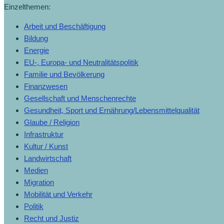
Einzelthemen:
Arbeit und Beschäftigung
Bildung
Energie
EU-, Europa- und Neutralitätspolitik
Familie und Bevölkerung
Finanzwesen
Gesellschaft und Menschenrechte
Gesundheit, Sport und Ernährung/Lebensmittelqualität
Glaube / Religion
Infrastruktur
Kultur / Kunst
Landwirtschaft
Medien
Migration
Mobilität und Verkehr
Politik
Recht und Justiz