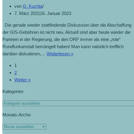
von
G. Kuchta
7. März 2021
16. Januar 2023
Die gerade wieder stattfindende Diskussion über die Abschaffung
der GIS-Gebühren ist nicht neu. Aktuell sind aber heute wieder die
Parteien in der Regierung, die den ORF immer als eine „rote“
Rundfunkanstalt bemängelt haben! Man kann natürlich trefflich
darüber diskutieren,…
Weiterlesen »
1
2
Weiter »
Kategorien
Monats-Archiv