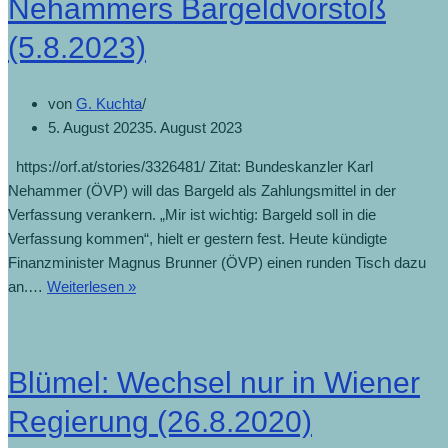
Nehammers Bargeldvorstoß
(5.8.2023)
von
G. Kuchta
5. August 2023
5. August 2023
https://orf.at/stories/3326481/ Zitat: Bundeskanzler Karl
Nehammer (ÖVP) will das Bargeld als Zahlungsmittel in der
Verfassung verankern. „Mir ist wichtig: Bargeld soll in die
Verfassung kommen“, hielt er gestern fest. Heute kündigte
Finanzminister Magnus Brunner (ÖVP) einen runden Tisch dazu
an.…
Weiterlesen »
Blümel: Wechsel nur in Wiener
Regierung (26.8.2020)