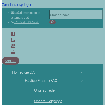
Zum Inhalt springen
da@demokratische-
alternative.at
+43 664 313 46 20
Kontakt
Home / die DA
Häufige Fragen (FAQ)
Unterschiede
Unsere Zielgruppe