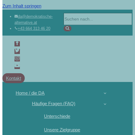
Zum Inhalt springen
da@demokratische-
alternative.at
+43 664 313 46 20
Kontakt
Home / die DA
Häufige Fragen (FAQ)
Unterschiede
Unsere Zielgruppe