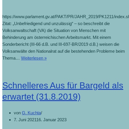
https://www.parlament.gv.at/PAKT/PR/JAHR_2019/PK1211/index.s
Zitat: „Unbefriedigend und unzulässig“ – so beschreibt die
Volksanwaltschaft (VA) die Situation von Menschen mit
Behinderung am österreichischen Arbeitsmarkt. Mit einem
Sonderbericht (III-66 d.B. und III-697-BR/2019 d.B.) weisen die
Volksanwälte den Nationalrat auf die bestehenden Probleme beim
Thema…
Weiterlesen »
Schnelleres Aus für Bargeld als
erwartet (31.8.2019)
von
G. Kuchta
7. Juni 2021
16. Januar 2023