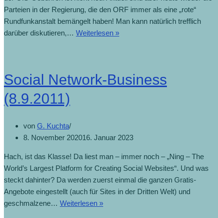
Parteien in der Regierung, die den ORF immer als eine „rote“
Rundfunkanstalt bemängelt haben! Man kann natürlich trefflich
darüber diskutieren,…
Weiterlesen »
Social Network-Business
(8.9.2011)
von
G. Kuchta
8. November 2020
16. Januar 2023
Hach, ist das Klasse! Da liest man – immer noch – „Ning – The
World’s Largest Platform for Creating Social Websites“. Und was
steckt dahinter? Da werden zuerst einmal die ganzen Gratis-
Angebote eingestellt (auch für Sites in der Dritten Welt) und
geschmalzene…
Weiterlesen »