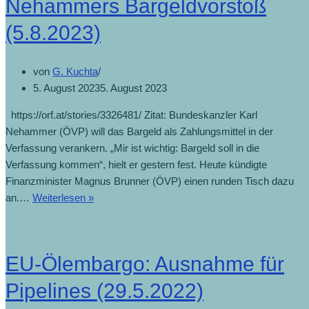
Nehammers Bargeldvorstoß
(5.8.2023)
von
G. Kuchta
5. August 2023
5. August 2023
https://orf.at/stories/3326481/ Zitat: Bundeskanzler Karl
Nehammer (ÖVP) will das Bargeld als Zahlungsmittel in der
Verfassung verankern. „Mir ist wichtig: Bargeld soll in die
Verfassung kommen“, hielt er gestern fest. Heute kündigte
Finanzminister Magnus Brunner (ÖVP) einen runden Tisch dazu
an.…
Weiterlesen »
EU-Ölembargo: Ausnahme für
Pipelines (29.5.2022)