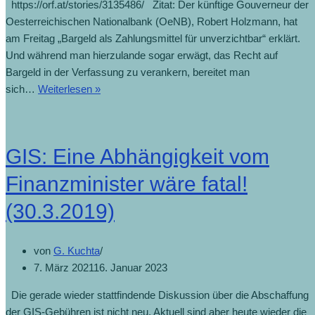
https://orf.at/stories/3135486/ Zitat: Der künftige Gouverneur der
Oesterreichischen Nationalbank (OeNB), Robert Holzmann, hat
am Freitag „Bargeld als Zahlungsmittel für unverzichtbar“ erklärt.
Und während man hierzulande sogar erwägt, das Recht auf
Bargeld in der Verfassung zu verankern, bereitet man
sich…
Weiterlesen »
GIS: Eine Abhängigkeit vom
Finanzminister wäre fatal!
(30.3.2019)
von
G. Kuchta
7. März 2021
16. Januar 2023
Die gerade wieder stattfindende Diskussion über die Abschaffung
der GIS-Gebühren ist nicht neu. Aktuell sind aber heute wieder die