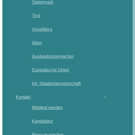
Steiermark
Tirol
Vorarlberg
Wien
Auslandsösterreicher
Europäische Union
Int. Staatengemeinschaft
Kontakt
Mitglied werden
Kandidatur
Pressesprecher