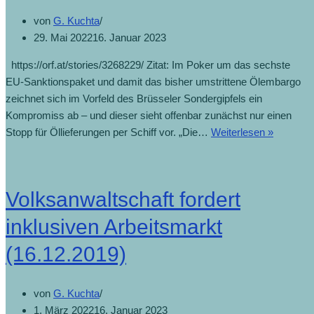
von
G. Kuchta
29. Mai 2022
16. Januar 2023
https://orf.at/stories/3268229/ Zitat: Im Poker um das sechste
EU-Sanktionspaket und damit das bisher umstrittene Ölembargo
zeichnet sich im Vorfeld des Brüsseler Sondergipfels ein
Kompromiss ab – und dieser sieht offenbar zunächst nur einen
Stopp für Öllieferungen per Schiff vor. „Die…
Weiterlesen »
Volksanwaltschaft fordert
inklusiven Arbeitsmarkt
(16.12.2019)
von
G. Kuchta
1. März 2022
16. Januar 2023