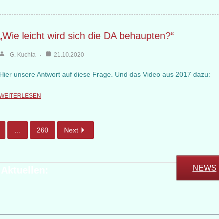
„Wie leicht wird sich die DA behaupten?“
G. Kuchta
21.10.2020
Hier unsere Antwort auf diese Frage. Und das Video aus 2017 dazu:
WEITERLESEN
…
260
Next
NEWS
 Aktuellen: