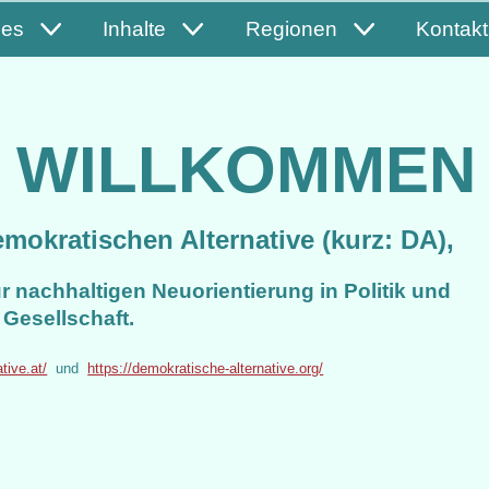
les
Inhalte
Regionen
Kontakt
H WILLKOMMEN
okratischen Alternative (kurz: DA),
zur nachhaltigen Neuorientierung in Politik und
Gesellschaft
.
tive.at/
und
https://demokratische-alternative.org/