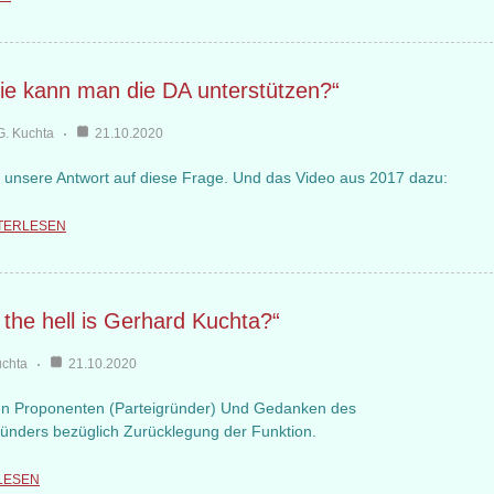
ie kann man die DA unterstützen?“
G. Kuchta
21.10.2020
r unsere Antwort auf diese Frage. Und das Video aus 2017 dazu:
TERLESEN
the hell is Gerhard Kuchta?“
uchta
21.10.2020
n Proponenten (Parteigründer) Und Gedanken des
ründers bezüglich Zurücklegung der Funktion.
LESEN