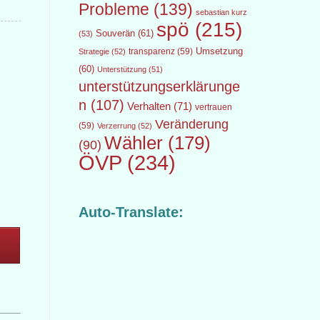
Probleme
(139)
sebastian kurz
spö
(215)
Souverän
(61)
(53)
transparenz
(59)
Umsetzung
Strategie
(52)
(60)
Unterstützung
(51)
unterstützungserklärunge
n
(107)
Verhalten
(71)
vertrauen
Veränderung
(59)
Verzerrung
(52)
Wähler
(179)
(90)
ÖVP
(234)
Auto-Translate: