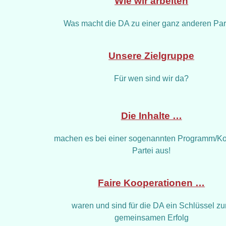
Wie wir arbeiten
Was macht die DA zu einer ganz anderen Par
Unsere Zielgruppe
Für wen sind wir da?
Die Inhalte …
machen es bei einer sogenannten Programm/Ko
Partei aus!
Faire Kooperationen …
waren und sind für die DA ein Schlüssel z
gemeinsamen Erfolg