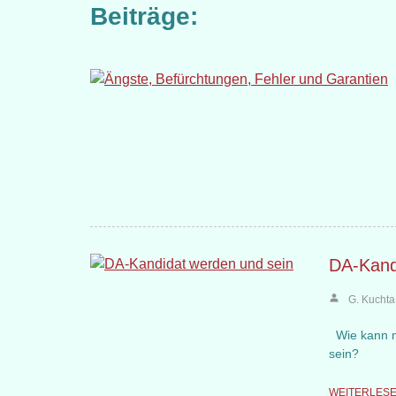
Beiträge:
DA-Kand
G. Kuchta
Wie kann m
sein?
WEITERLES