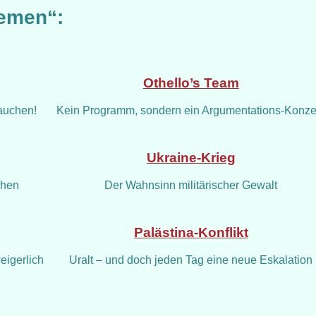
hemen“:
Othello’s Team
auchen!
Kein Programm, sondern ein Argumentations-Konze
Ukraine-Krieg
chen
Der Wahnsinn militärischer Gewalt
Palästina-Konflikt
eigerlich
Uralt – und doch jeden Tag eine neue Eskalation