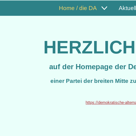
Home / die DA
Aktuel
HERZLIC
auf der Homepage der Dem
einer
Partei der breiten Mitte 
https://demokratische-alterna