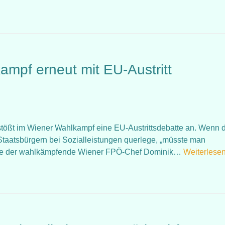
ampf erneut mit EU-Austritt
Ö stößt im Wiener Wahlkampf eine EU-Austrittsdebatte an. Wenn 
taatsbürgern bei Sozialleistungen querlege, „müsste man
sagte der wahlkämpfende Wiener FPÖ-Chef Dominik…
Weiterlesen