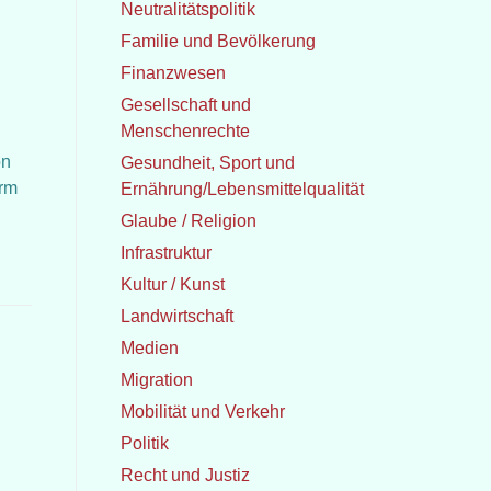
Neutralitätspolitik
Familie und Bevölkerung
Finanzwesen
Gesellschaft und
Menschenrechte
on
Gesundheit, Sport und
orm
Ernährung/Lebensmittelqualität
Glaube / Religion
Infrastruktur
Kultur / Kunst
Landwirtschaft
Medien
Migration
Mobilität und Verkehr
Politik
Recht und Justiz