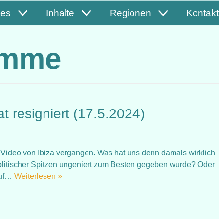
les
Inhalte
Regionen
Kontakt
amme
t resigniert (17.5.2024)
Video von Ibiza vergangen. Was hat uns denn damals wirklich
 politischer Spitzen ungeniert zum Besten gegeben wurde? Oder
 auf…
Weiterlesen »