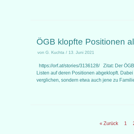
ÖGB klopfte Positionen al
von
G. Kuchta
13. Juni 2021
https://orf.at/stories/3136128/ Zitat: Der ÖGB
Listen auf deren Positionen abgeklopft. Dabei
verglichen, sondern etwa auch jene zu Famili
« Zurück
1