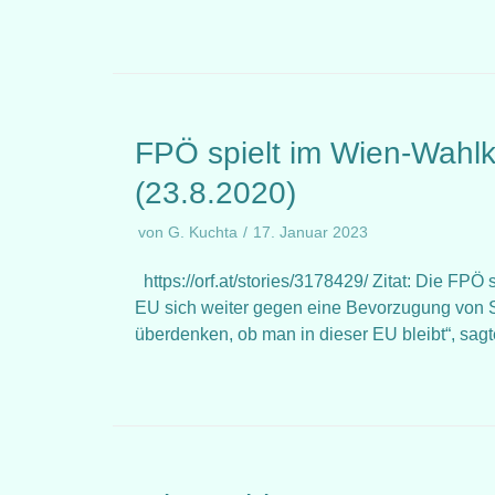
FPÖ spielt im Wien-Wahlk
(23.8.2020)
von
G. Kuchta
17. Januar 2023
https://orf.at/stories/3178429/ Zitat: Die FP
EU sich weiter gegen eine Bevorzugung von S
überdenken, ob man in dieser EU bleibt“, 