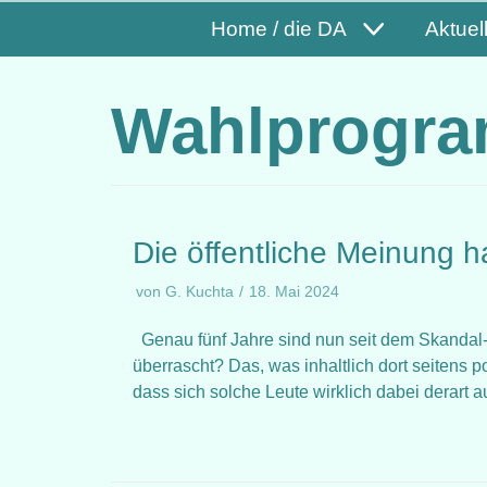
Home / die DA
Aktuel
Wahlprogr
Die öffentliche Meinung ha
von
G. Kuchta
18. Mai 2024
Genau fünf Jahre sind nun seit dem Skandal-
überrascht? Das, was inhaltlich dort seitens
dass sich solche Leute wirklich dabei derart