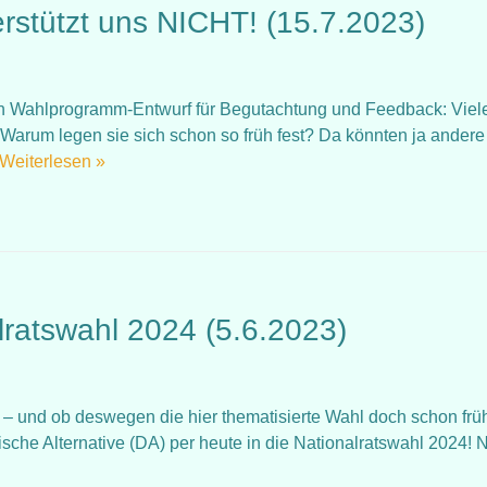
erstützt uns NICHT! (15.7.2023)
n Wahlprogramm-Entwurf für Begutachtung und Feedback: Viel
Warum legen sie sich schon so früh fest? Da könnten ja andere
Weiterlesen »
lratswahl 2024 (5.6.2023)
 – und ob deswegen die hier thematisierte Wahl doch schon frü
tische Alternative (DA) per heute in die Nationalratswahl 2024! N