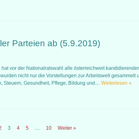
ler Parteien ab (5.9.2019)
 hat vor der Nationalratswahl alle österreichweit kandidierende
 wurden nicht nur die Vorstellungen zur Arbeitswelt gesammelt 
e, Steuern, Gesundheit, Pflege, Bildung und…
Weiterlesen »
2
3
4
5
…
10
Weiter »