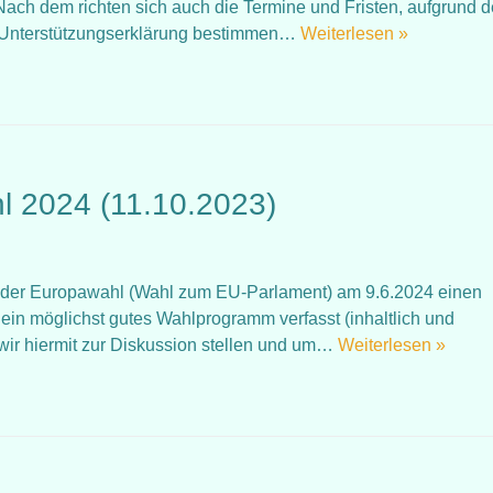
Nach dem richten sich auch die Termine und Fristen, aufgrund d
re Unterstützungserklärung bestimmen…
Weiterlesen »
l 2024 (11.10.2023)
i der Europawahl (Wahl zum EU-Parlament) am 9.6.2024 einen
 ein möglichst gutes Wahlprogramm verfasst (inhaltlich und
wir hiermit zur Diskussion stellen und um…
Weiterlesen »