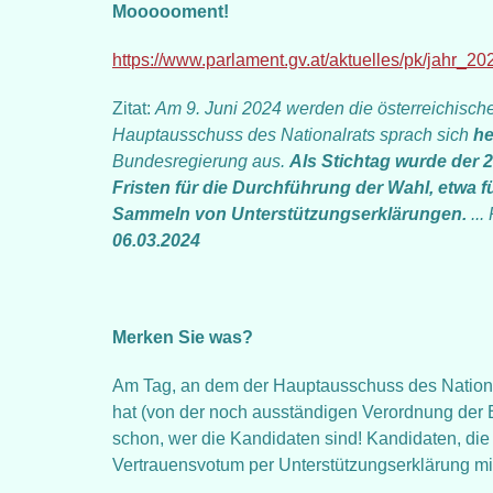
Moooooment!
https://www.parlament.gv.at/aktuelles/pk/jahr_2
Zitat:
Am 9. Juni 2024 werden die österreichisch
Hauptausschuss des Nationalrats sprach sich
he
Bundesregierung aus.
Als Stichtag wurde der 2
Fristen für die Durchführung der Wahl, etwa f
Sammeln von Unterstützungserklärungen.
..
06.03.2024
Merken Sie was?
Am Tag, an dem der Hauptausschuss des Nation
hat (von der noch ausständigen Verordnung der
schon, wer die Kandidaten sind! Kandidaten, die
Vertrauensvotum per Unterstützungserklärung mi