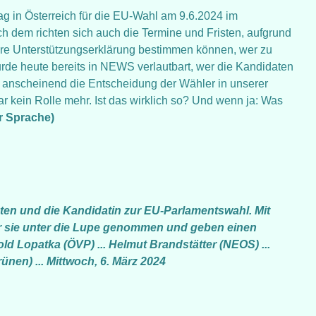
tag in Österreich für die EU-Wahl am 9.6.2024 im
h dem richten sich auch die Termine und Fristen, aufgrund
ihre Unterstützungserklärung bestimmen können, wer zu
rde heute bereits in NEWS verlautbart, wer die Kandidaten
t anscheinend die Entscheidung der Wähler in unserer
 kein Rolle mehr. Ist das wirklich so? Und wenn ja: Was
r Sprache)
idaten und die Kandidatin zur EU-Parlamentswahl. Mit
r sie unter die Lupe genommen und geben einen
old Lopatka (ÖVP) ... Helmut Brandstätter (NEOS) ...
rünen) ... Mittwoch, 6. März 2024