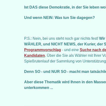
Ist DAS diese Demokratie, in der Sie leben w
Und wenn NEIN: Was tun Sie dagegen?
P.S.: Nein, bei uns steht noch gar nichts fest!
Wir
WÄHLER, und NICHT NEWS, der Kurier, der S
Programmvorschlag
- und eine
Suche nach de
Kandidaten
. Über die Sie als Wähler mit Ihrer 
Spießrutenlauf der Sammlung von Unterstützungs
Denn SO - und NUR SO - macht man tatsächlich
Aber diese Thematik wird Ihnen in den Mass
unterkommen ...