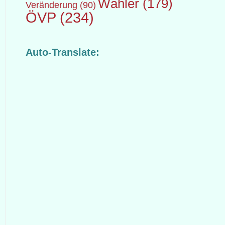
Wähler
(179)
Veränderung
(90)
ÖVP
(234)
Auto-Translate: