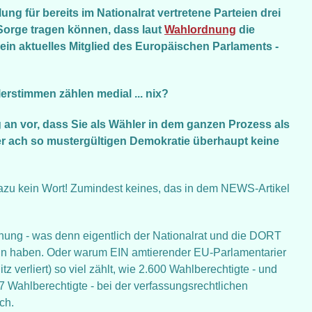
ng für bereits im Nationalrat vertretene Parteien drei
Sorge tragen können, dass laut
Wahlordnung
die
ein aktuelles Mitglied des Europäischen Parlaments -
rstimmen zählen medial ... nix?
n vor, dass Sie als Wähler in dem ganzen Prozess als
r ach so mustergültigen Demokratie überhaupt keine
dazu kein Wort! Zumindest keines, das in dem NEWS-Artikel
nung - was denn eigentlich der Nationalrat und die DORT
tun haben. Oder warum EIN amtierender EU-Parlamentarier
z verliert) so viel zählt, wie 2.600 Wahlberechtigte - und
7 Wahlberechtigte - bei der verfassungsrechtlichen
ch.