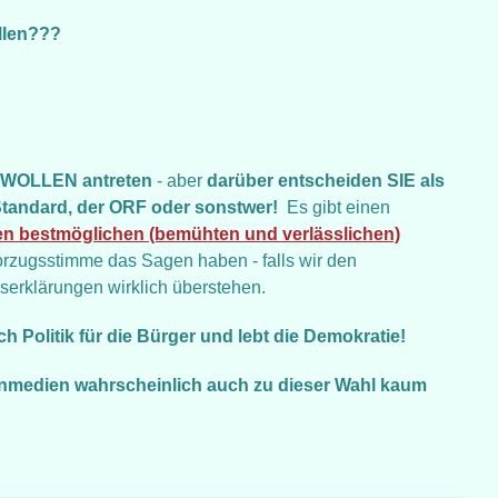
ollen???
 WOLLEN antreten
- aber
darüber entscheiden SIE als
tandard, der ORF oder sonstwer!
Es gibt einen
n bestmöglichen (bemühten und verlässlichen)
Vorzugsstimme das Sagen haben - falls wir den
erklärungen wirklich überstehen.
 Politik für die Bürger und lebt die Demokratie!
enmedien wahrscheinlich auch zu dieser Wahl kaum