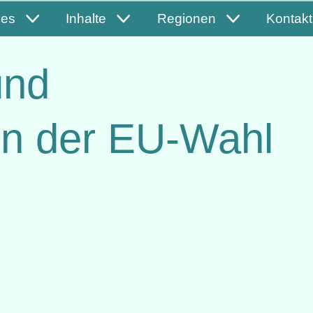
les
Inhalte
Regionen
Kontakt
und
en der EU-Wahl