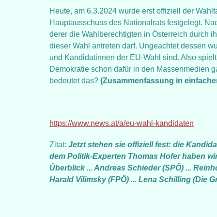
Heute, am 6.3.2024 wurde erst offiziell der Wahl
Hauptausschuss des Nationalrats festgelegt. Nac
derer die Wahlberechtigten in Österreich durch 
dieser Wahl antreten darf. Ungeachtet dessen wu
und Kandidatinnen der EU-Wahl sind. Also spiel
Demokratie schon dafür in den Massenmedien gar
bedeutet das?
(Zusammenfassung in einfache
https://www.news.at/a/eu-wahl-kandidaten
Zitat:
Jetzt stehen sie offiziell fest: die Kand
dem Politik-Experten Thomas Hofer haben wi
Überblick ... Andreas Schieder (SPÖ) ... Reinh
Harald Vilimsky (FPÖ) ... Lena Schilling (Die G