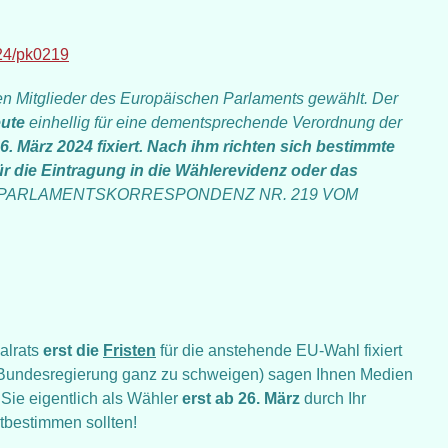
024/pk0219
en Mitglieder des Europäischen Parlaments gewählt. Der
ute
einhellig für eine dementsprechende Verordnung der
6. März 2024 fixiert. Nach ihm richten sich bestimmte
ür die Eintragung in die Wählerevidenz oder das
. PARLAMENTSKORRESPONDENZ NR. 219 VOM
alrats
erst die
Fristen
für die anstehende EU-Wahl fixiert
 Bundesregierung ganz zu schweigen) sagen Ihnen Medien
 Sie eigentlich als Wähler
erst ab 26. März
durch Ihr
tbestimmen sollten!