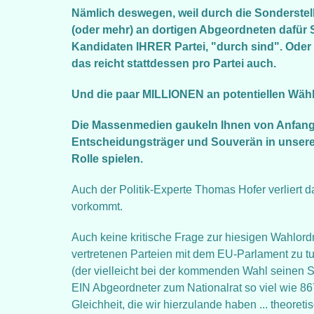
Nämlich deswegen, weil durch die Sonderstellu
(oder mehr) an dortigen Abgeordneten dafür 
Kandidaten IHRER Partei, "durch sind". Oder 
das reicht stattdessen pro Partei auch.
Und die paar MILLIONEN an potentiellen Wähle
Die Massenmedien gaukeln Ihnen von Anfang a
Entscheidungsträger und Souverän in unsere
Rolle spielen.
Auch der Politik-Experte Thomas Hofer verliert 
vorkommt.
Auch keine kritische Frage zur hiesigen Wahlord
vertretenen Parteien mit dem EU-Parlament zu 
(der vielleicht bei der kommenden Wahl seinen Sit
EIN Abgeordneter zum Nationalrat so viel wie 86
Gleichheit, die wir hierzulande haben ... theoretis