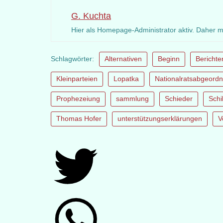
G. Kuchta
Hier als Homepage-Administrator aktiv. Daher 
Schlagwörter:
Alternativen
Beginn
Berichte
Kleinparteien
Lopatka
Nationalratsabgeordn
Prophezeiung
sammlung
Schieder
Schil
Thomas Hofer
unterstützungserklärungen
V