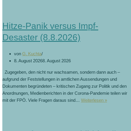
Hitze-Panik versus Impf-
Desaster (8.8.2026)
von
G. Kuchta
8. August 2026
8. August 2026
Zugegeben, den nicht nur wachsamen, sondern dann auch –
aufgrund der Feststellungen in amtlichen Aussendungen und
Dokumenten begründeten – kritischen Zugang zur Politik und den
Anordnungen, Medienberichten in der Corona-Pandemie teilen wir
Hitze-
mit der FPÖ. Viele Fragen daraus sind…
Weiterlesen »
Panik
versus
Impf-
Desaster