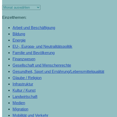
Monats-
Archiv
Einzelthemen:
Arbeit und Beschäftigung
Bildung
Energie
EU-, Europa- und Neutralitätspolitik
Familie und Bevölkerung
Finanzwesen
Gesellschaft und Menschenrechte
Gesundheit, Sport und Ernährung/Lebensmittelqualität
Glaube / Religion
Infrastruktur
Kultur / Kunst
Landwirtschaft
Medien
Migration
Mobilität und Verkehr