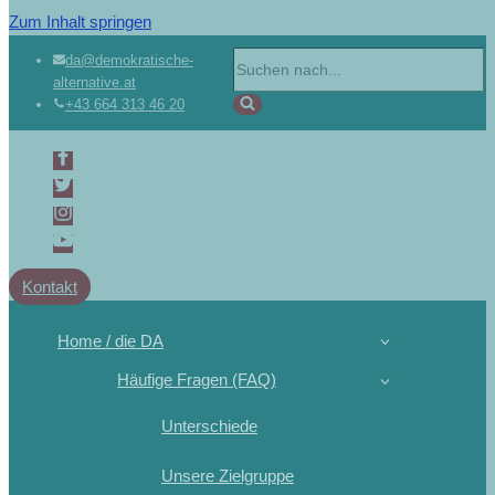
Zum Inhalt springen
Suchen
da@demokratische-
alternative.at
nach …
+43 664 313 46 20
Kontakt
Home / die DA
Häufige Fragen (FAQ)
Unterschiede
Unsere Zielgruppe