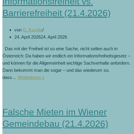
Informationsfreiheit vs.
Barrierefreiheit (21.4.2026)
von
G. Kuchta
24. April 2026
24. April 2026
Das mit der Freiheit ist so eine Sache, nicht selten auch in
Österreich: Da haben wir endlich ein Informationsfreiheitsgesetz –
und können für die Allgemeinheit wichtige Sachverhalte anfordern.
Dann bekommt man die sogar – und das wiederum so,
Informationsfreiheit
dass…
Weiterlesen »
vs.
Barrierefreiheit
(21.4.2026)
Falsche Mieten im Wiener
Gemeindebau (21.4.2026)