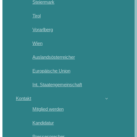
Steiermark
Tirol
Vorarlberg
Wien
Auslandsösterreicher
Europäische Union
Int. Staatengemeinschaft
Kontakt
Mitglied werden
Kandidatur
Pressesprecher