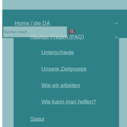
Home / die DA
Suchen
nach …
Häufige Fragen (FAQ)
Unterschiede
Unsere Zielgruppe
Wie wir arbeiten
Wie kann man helfen?
Statut