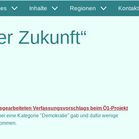
les
Inhalte
Regionen
Kontakt
er Zukunft“
sgearbeiteten Verfassungsvorschlags beim Ö1-Projekt
bei eine Kategorie "Demokratie" gab und dafür wenige
enommen.