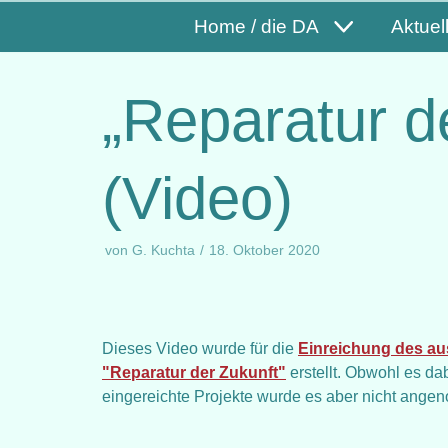
Home / die DA
Aktuel
„Reparatur d
(Video)
von
G. Kuchta
18. Oktober 2020
Dieses Video wurde für die
Einreichung des au
"Reparatur der Zukunft"
erstellt. Obwohl es da
eingereichte Projekte wurde es aber nicht ang