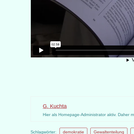
G. Kuchta
Hier als Homepage-Administrator aktiv. Daher 
Schlagwörter:
demokratie
Gewaltenteilung