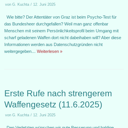
von
G. Kuchta
12. Juni 2025
Wie bitte? Der Attentäter von Graz ist beim Psycho-Test für
das Bundesheer durchgefallen? Weil man ganz offenbar
Menschen mit seinem Persönlichkeitsprofil beim Umgang mit
scharf geladenen Waffen dort nicht dabeihaben will? Aber diese
Informationen werden aus Datenschutzgründen nicht
weitergegeben…
Weiterlesen »
Erste Rufe nach strengerem
Waffengesetz (11.6.2025)
von
G. Kuchta
12. Juni 2025
Den Verletzten wünschen wir gute Besserung und baldige