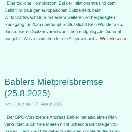
Eine tödliche Kombination: Bei der Inflationsrate und dem
Defizit im traurigen europäischen Spitzenfeld, beim
Wirtschaftswachstum mit einem weiteren vorhergesagten
Rückgang für 2025 überhaupt Schlusslicht! Kein Wunder also,
dass unseren Spitzenverantwortlichen endgültig „der Schmäh
ausgeht“. Was inzwischen für die Allgemeinheit…
Weiterlesen »
Bablers Mietpreisbremse
(25.8.2025)
von
G. Kuchta
27. August 2025
Der SPÖ-Vorsitzende Andreas Babler hat also einen Plan
verkündet, auch freie Mieten nicht unbeschränkt steigen zu
lassen. Dass die ÖVP dabei zustimmen könnte dürfte daran