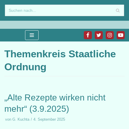
Zum
Inhalt
springen
Themenkreis Staatliche
Ordnung
„Alte Rezepte wirken nicht
mehr“ (3.9.2025)
von
G. Kuchta
4. September 2025