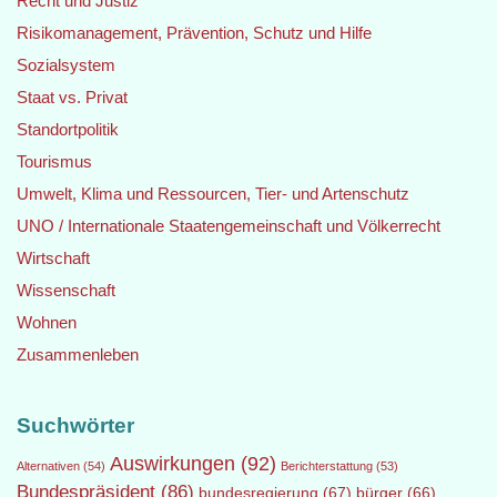
Recht und Justiz
Risikomanagement, Prävention, Schutz und Hilfe
Sozialsystem
Staat vs. Privat
Standortpolitik
Tourismus
Umwelt, Klima und Ressourcen, Tier- und Artenschutz
UNO / Internationale Staatengemeinschaft und Völkerrecht
Wirtschaft
Wissenschaft
Wohnen
Zusammenleben
Suchwörter
Auswirkungen
(92)
Alternativen
(54)
Berichterstattung
(53)
Bundespräsident
(86)
bundesregierung
(67)
bürger
(66)