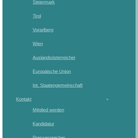
Steiermark
Tirol
Vorarlberg
Wien
Auslandsösterreicher
Europäische Union
Int. Staatengemeinschaft
Kontakt
Mitglied werden
Kandidatur
Pressesprecher