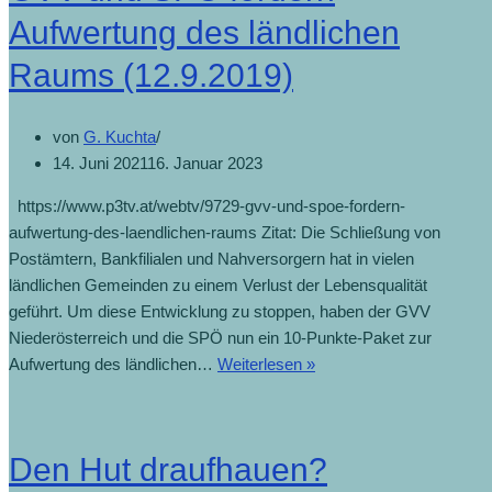
Aufwertung des ländlichen
Raums (12.9.2019)
von
G. Kuchta
14. Juni 2021
16. Januar 2023
https://www.p3tv.at/webtv/9729-gvv-und-spoe-fordern-
aufwertung-des-laendlichen-raums Zitat: Die Schließung von
Postämtern, Bankfilialen und Nahversorgern hat in vielen
ländlichen Gemeinden zu einem Verlust der Lebensqualität
geführt. Um diese Entwicklung zu stoppen, haben der GVV
Niederösterreich und die SPÖ nun ein 10-Punkte-Paket zur
Aufwertung des ländlichen…
Weiterlesen »
Den Hut draufhauen?