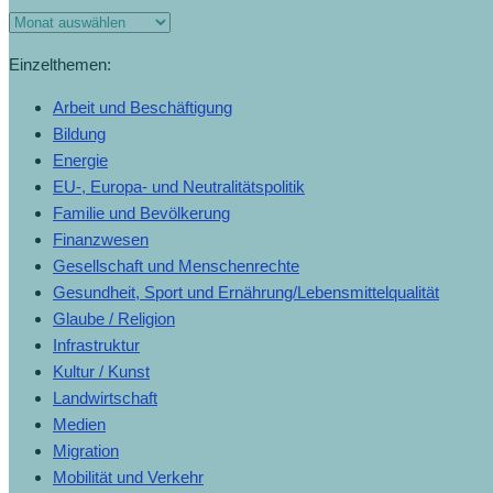
Einzelthemen:
Arbeit und Beschäftigung
Bildung
Energie
EU-, Europa- und Neutralitätspolitik
Familie und Bevölkerung
Finanzwesen
Gesellschaft und Menschenrechte
Gesundheit, Sport und Ernährung/Lebensmittelqualität
Glaube / Religion
Infrastruktur
Kultur / Kunst
Landwirtschaft
Medien
Migration
Mobilität und Verkehr