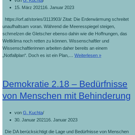
von
G. Kuchta
15. März 2021
16. Januar 2023
https://orf.at/stories/3113903/ Zitat: Die Erderwärmung schreitet
unaufhaltsam voran. Während die Meeresspiegel steigen,
schmelzen die Gletscher ebenso dahin wie die Hoffnungen, das
Weltklima noch retten zu können. Wissenschaftler und
Wissenschaftlerinnen arbeiten daher bereits an einem
„Notfallplan“. Doch es ist ein Plan,…
Weiterlesen »
Demokratie 2.18 – Bedürfnisse
von Menschen mit Behinderung
von
G. Kuchta
30. Januar 2021
16. Januar 2023
Die DA berücksichtigt die Lage und Bedürfnisse von Menschen