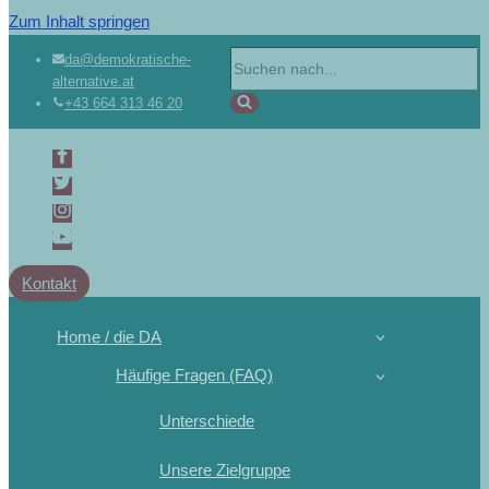
Zum Inhalt springen
da@demokratische-
alternative.at
+43 664 313 46 20
Kontakt
Home / die DA
Häufige Fragen (FAQ)
Unterschiede
Unsere Zielgruppe