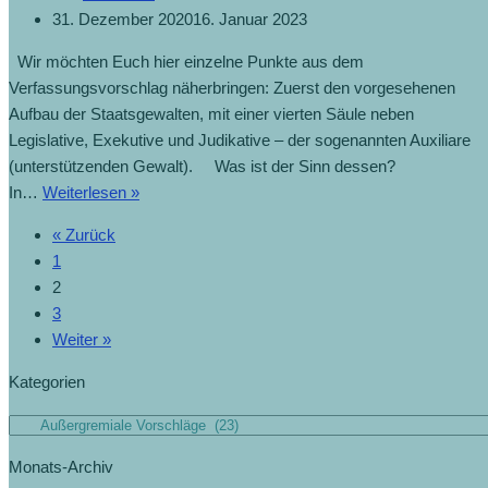
31. Dezember 2020
16. Januar 2023
Wir möchten Euch hier einzelne Punkte aus dem
Verfassungsvorschlag näherbringen: Zuerst den vorgesehenen
Aufbau der Staatsgewalten, mit einer vierten Säule neben
Legislative, Exekutive und Judikative – der sogenannten Auxiliare
(unterstützenden Gewalt). Was ist der Sinn dessen?
In…
Weiterlesen »
« Zurück
1
2
3
Weiter »
Kategorien
Monats-Archiv