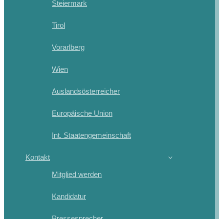
Steiermark
Tirol
Vorarlberg
Wien
Auslandsösterreicher
Europäische Union
Int. Staatengemeinschaft
Kontakt
Mitglied werden
Kandidatur
Pressesprecher