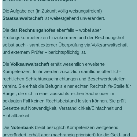
Die Aufgabe der (in Zukunft völlig weisungsfreien!)
Staatsanwaltschaft
ist weitestgehend unverändert.
Die des
Rechnungshofes
ebenfalls – wobei aber
Prüfungskompetenzen hinzukommen und der Rechnungshof
selbst auch - samt externer Überprüfung via Volksanwaltschaft
und externem Prüfer – berichtspflichtig ist.
Die
Volksanwaltschaft
erhält wesentlich erweiterte
Kompetenzen: In ihr werden zusätzlich sämtliche öffentlich-
rechtlichen Schlichtungseinrichtungen und Beschwerdestellen
vereint. Sie erhält die Befugnis einer echten Rechtshilfe-Stelle für
Bürger, die sich in einer aussichtsreichen Sache oder im
beklagten Fall keinen Rechtsbeistand leisten können. Sie prüft
Gesetze auf Notwendigkeit, Verständlichkeit/Einfachheit und
Einhaltbarkeit.
Die
Notenbank
bleibt bezüglich Kompetenzen weitgehend
unverändert, erhält aber (nachrangig priorisiert) für die Geld- und