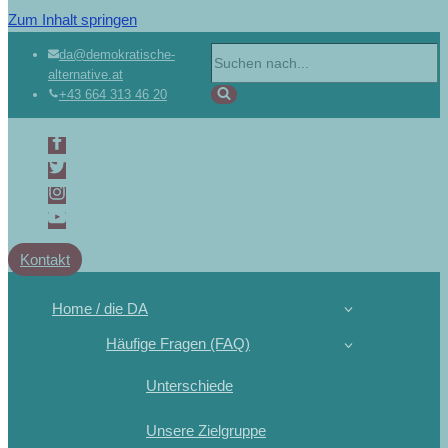
Zum Inhalt springen
da@demokratische-
alternative.at
+43 664 313 46 20
Kontakt
Home / die DA
Häufige Fragen (FAQ)
Unterschiede
Unsere Zielgruppe