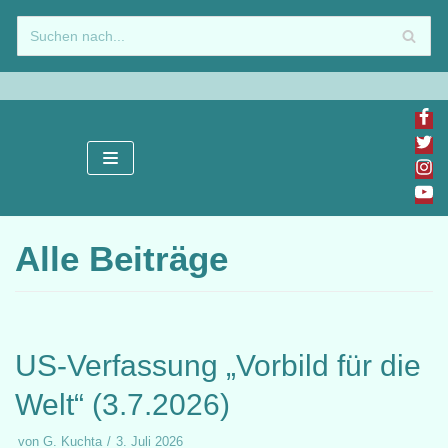
Zum
Inhalt
springen
Alle Beiträge
US-Verfassung „Vorbild für die
Welt“ (3.7.2026)
von
G. Kuchta
3. Juli 2026