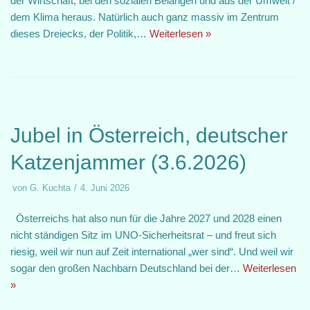
der Wirtschaft, bei den sozialen Belangen und aus der Umwelt /
dem Klima heraus. Natürlich auch ganz massiv im Zentrum
dieses Dreiecks, der Politik,…
Weiterlesen »
Jubel in Österreich, deutscher
Katzenjammer (3.6.2026)
von
G. Kuchta
4. Juni 2026
Österreichs hat also nun für die Jahre 2027 und 2028 einen
nicht ständigen Sitz im UNO-Sicherheitsrat – und freut sich
riesig, weil wir nun auf Zeit international „wer sind“. Und weil wir
sogar den großen Nachbarn Deutschland bei der…
Weiterlesen
»