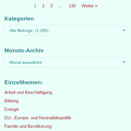
1
2
3
…
130
Weiter »
Kategorien
Monats-Archiv
Einzelthemen:
Arbeit und Beschäftigung
Bildung
Energie
EU-, Europa- und Neutralitätspolitik
Familie und Bevölkerung