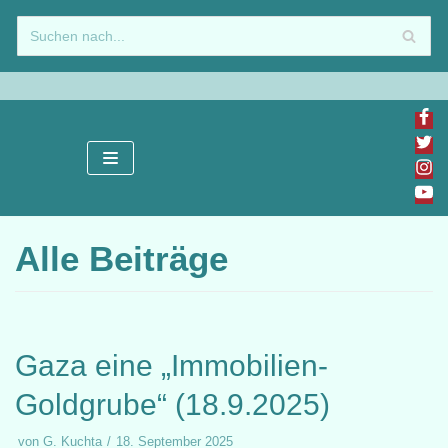
Zum
Inhalt
springen
Alle Beiträge
Gaza eine „Immobilien-
Goldgrube“ (18.9.2025)
von
G. Kuchta
18. September 2025