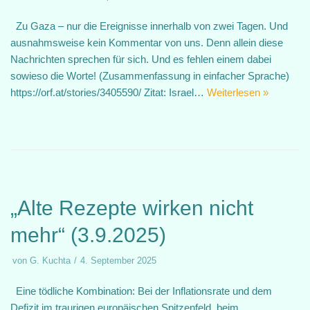
Zu Gaza – nur die Ereignisse innerhalb von zwei Tagen. Und
ausnahmsweise kein Kommentar von uns. Denn allein diese
Nachrichten sprechen für sich. Und es fehlen einem dabei
sowieso die Worte! (Zusammenfassung in einfacher Sprache)
https://orf.at/stories/3405590/ Zitat: Israel…
Weiterlesen »
„Alte Rezepte wirken nicht
mehr“ (3.9.2025)
von
G. Kuchta
4. September 2025
Eine tödliche Kombination: Bei der Inflationsrate und dem
Defizit im traurigen europäischen Spitzenfeld, beim