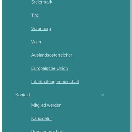
Steiermark
Tirol
Vorarlberg
Wien
Auslandsösterreicher
Europäische Union
Int. Staatengemeinschaft
Kontakt
Mitglied werden
Kandidatur
Pressesprecher