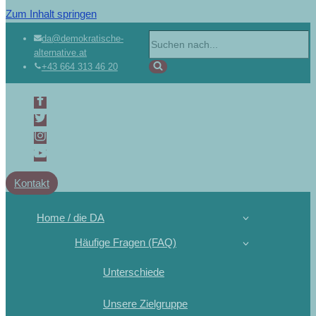
Zum Inhalt springen
da@demokratische-
alternative.at
+43 664 313 46 20
Kontakt
Home / die DA
Häufige Fragen (FAQ)
Unterschiede
Unsere Zielgruppe