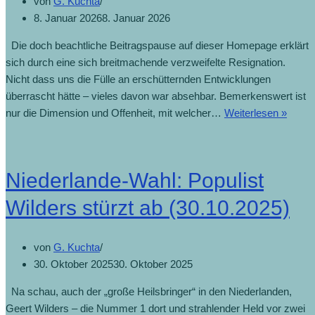
von
G. Kuchta
8. Januar 2026
8. Januar 2026
Die doch beachtliche Beitragspause auf dieser Homepage erklärt
sich durch eine sich breitmachende verzweifelte Resignation.
Nicht dass uns die Fülle an erschütternden Entwicklungen
überrascht hätte – vieles davon war absehbar. Bemerkenswert ist
nur die Dimension und Offenheit, mit welcher…
Weiterlesen »
Niederlande-Wahl: Populist
Wilders stürzt ab (30.10.2025)
von
G. Kuchta
30. Oktober 2025
30. Oktober 2025
Na schau, auch der „große Heilsbringer“ in den Niederlanden,
Geert Wilders – die Nummer 1 dort und strahlender Held vor zwei