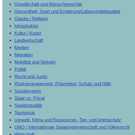
Gesellschaft und Menschenrechte
Gesundheit, Sport und Ernährung/Lebensmittelqualität
Glaube / Religion
Infrastruktur
Kultur / Kunst
Landwirtschaft
Medien
Migration
Mobilität und Verkehr
Politik
Recht und Justiz
Risikomanagement, Prävention, Schutz und Hilfe
Sozialsystem
Staat vs. Privat
Standortpolitik
Tourismus
Umwelt, Klima und Ressourcen, Tier- und Artenschutz
UNO / Internationale Staatengemeinschaft und Völkerrecht
Wirtschaft