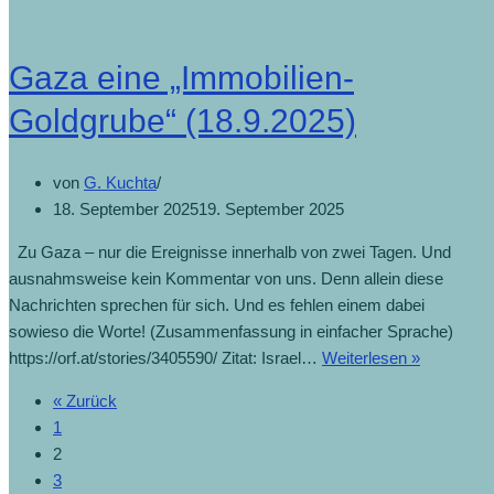
Gaza eine „Immobilien-
Goldgrube“ (18.9.2025)
von
G. Kuchta
18. September 2025
19. September 2025
Zu Gaza – nur die Ereignisse innerhalb von zwei Tagen. Und
ausnahmsweise kein Kommentar von uns. Denn allein diese
Nachrichten sprechen für sich. Und es fehlen einem dabei
sowieso die Worte! (Zusammenfassung in einfacher Sprache)
https://orf.at/stories/3405590/ Zitat: Israel…
Weiterlesen »
« Zurück
1
2
3