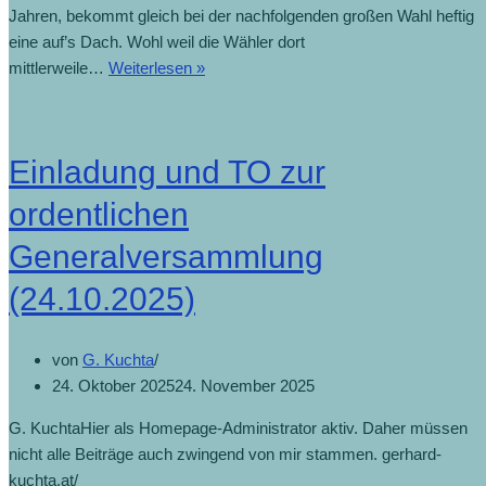
Jahren, bekommt gleich bei der nachfolgenden großen Wahl heftig
eine auf’s Dach. Wohl weil die Wähler dort
mittlerweile…
Weiterlesen »
Einladung und TO zur
ordentlichen
Generalversammlung
(24.10.2025)
von
G. Kuchta
24. Oktober 2025
24. November 2025
G. KuchtaHier als Homepage-Administrator aktiv. Daher müssen
nicht alle Beiträge auch zwingend von mir stammen. gerhard-
kuchta.at/