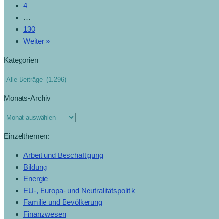
4
…
130
Weiter »
Kategorien
Monats-Archiv
Einzelthemen:
Arbeit und Beschäftigung
Bildung
Energie
EU-, Europa- und Neutralitätspolitik
Familie und Bevölkerung
Finanzwesen