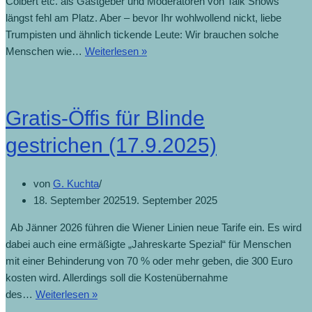
Colbert etc. als Gastgeber und Moderatoren von Talk Shows
längst fehl am Platz. Aber – bevor Ihr wohlwollend nickt, liebe
Trumpisten und ähnlich tickende Leute: Wir brauchen solche
Menschen wie…
Weiterlesen »
Gratis-Öffis für Blinde
gestrichen (17.9.2025)
von
G. Kuchta
18. September 2025
19. September 2025
Ab Jänner 2026 führen die Wiener Linien neue Tarife ein. Es wird
dabei auch eine ermäßigte „Jahreskarte Spezial“ für Menschen
mit einer Behinderung von 70 % oder mehr geben, die 300 Euro
kosten wird. Allerdings soll die Kostenübernahme
des…
Weiterlesen »