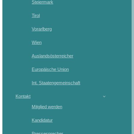
Steiermark
Tirol
Vorarlberg
Wien
Auslandsösterreicher
Europäische Union
Int. Staatengemeinschaft
Kontakt
Mitglied werden
Kandidatur
Pressesprecher