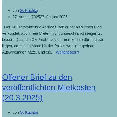
von
G. Kuchta
27. August 2025
27. August 2025
Der SPÖ-Vorsitzende Andreas Babler hat also einen Plan
verkündet, auch freie Mieten nicht unbeschränkt steigen zu
lassen. Dass die ÖVP dabei zustimmen könnte dürfte daran
liegen, dass sein Modell in der Praxis wohl nur geringe
Bablers
Auswirkungen hätte. Und die…
Weiterlesen »
Mietpreisbremse
(25.8.2025)
Offener Brief zu den
veröffentlichten Mietkosten
(20.3.2025)
von
G. Kuchta