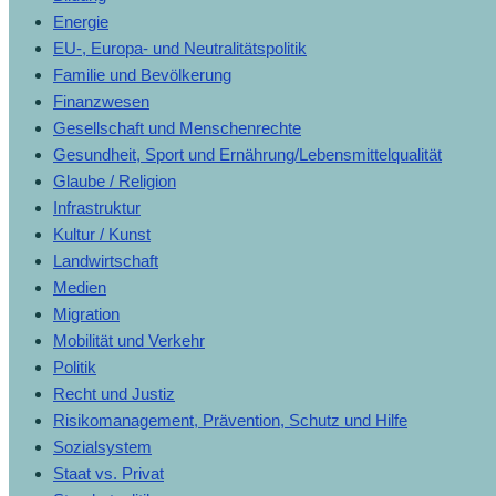
Energie
EU-, Europa- und Neutralitätspolitik
Familie und Bevölkerung
Finanzwesen
Gesellschaft und Menschenrechte
Gesundheit, Sport und Ernährung/Lebensmittelqualität
Glaube / Religion
Infrastruktur
Kultur / Kunst
Landwirtschaft
Medien
Migration
Mobilität und Verkehr
Politik
Recht und Justiz
Risikomanagement, Prävention, Schutz und Hilfe
Sozialsystem
Staat vs. Privat