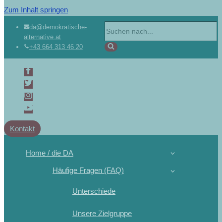
Zum Inhalt springen
Suchen
da@demokratische-
alternative.at
nach …
+43 664 313 46 20
Kontakt
Home / die DA
Häufige Fragen (FAQ)
Unterschiede
Unsere Zielgruppe