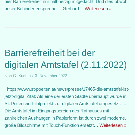
hier Barrierefreiheit nur halbherzig mitgedacht. Und dies obwohl
unser Behindertensprecher – Gerhard…
Weiterlesen »
Barrierefreiheit bei der
digitalen Amtstafel (2.11.2022)
von
G. Kuchta
3. November 2022
https://www.st-poelten.at/news/presse/17465-die-amtstafel-ist-
jetzt-digital Zitat: Als eine der ersten Städte überhaupt wurde in
St. Pölten ein Pilotprojekt zur digitalen Amtstafel umgesetzt. …
Die Amtstafel im Eingangsbereich des Rathauses mit
zahlreichen Aushängen in Papierform ist durch zwei moderne,
große Bildschirme mit Touch-Funktion ersetzt…
Weiterlesen »