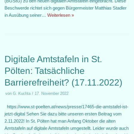
(BGStG) zu den neuen digitalen Amtstafeln eingebracht. Diese
Beschwerde richtet sich gegen Bürgermeister Matthias Stadler
in Ausübung seiner…
Weiterlesen »
Digitale Amtstafeln in St.
Pölten: Tatsächliche
Barrierefreiheit? (17.11.2022)
von
G. Kuchta
17. November 2022
https://www.st-poelten.at/news/presse/17465-die-amtstafel-ist-
jetzt-digital Sehen Sie dazu bitte unseren ersten Beitrag vom
2.11.2022! In St. Pölten hat man Anfang Oktober die alten
Amtstafeln auf digitale Amtstafeln umgestellt. Leider wurde auch