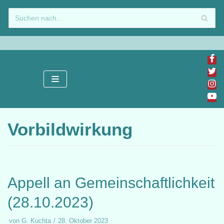
Zum
Inhalt
springen
Vorbildwirkung
Appell an Gemeinschaftlichkeit
(28.10.2023)
von
G. Kuchta
28. Oktober 2023