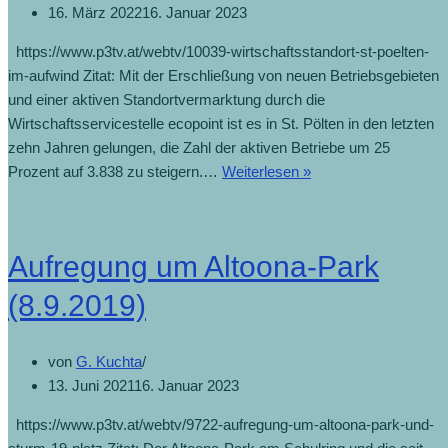
16. März 2022
16. Januar 2023
https://www.p3tv.at/webtv/10039-wirtschaftsstandort-st-poelten-
im-aufwind Zitat: Mit der Erschließung von neuen Betriebsgebieten
und einer aktiven Standortvermarktung durch die
Wirtschaftsservicestelle ecopoint ist es in St. Pölten in den letzten
zehn Jahren gelungen, die Zahl der aktiven Betriebe um 25
Prozent auf 3.838 zu steigern.…
Weiterlesen »
Aufregung um Altoona-Park
(8.9.2019)
von
G. Kuchta
13. Juni 2021
16. Januar 2023
https://www.p3tv.at/webtv/9722-aufregung-um-altoona-park-und-