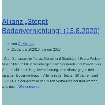
Allianz „Stoppt
Bodenvernichtung“ (13.8.2020)
von
G. Kuchta
15. Januar 2023
16. Januar 2023
Zitat: Schauspieler Tobias Moretti und Stardirigent Franz Welser-
Möst bilden mit Kurt Weinberger, dem Vorstandsvorsitzenden der
Österreichischen Hagelversicherung, eine Allianz gegen den
rasanten Bodenverbrauch. Alleine in den letzten 20 Jahren sind
150.000 Hektar Agrar­flächen durch Verbauung zerstört worden,
was der…
Weiterlesen »