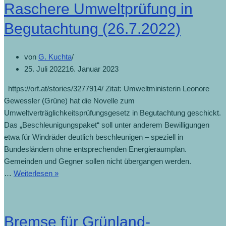
Raschere Umweltprüfung in
Begutachtung (26.7.2022)
von
G. Kuchta
25. Juli 2022
16. Januar 2023
https://orf.at/stories/3277914/ Zitat: Umweltministerin Leonore
Gewessler (Grüne) hat die Novelle zum
Umweltverträglichkeitsprüfungsgesetz in Begutachtung geschickt.
Das „Beschleunigungspaket“ soll unter anderem Bewilligungen
etwa für Windräder deutlich beschleunigen – speziell in
Bundesländern ohne entsprechenden Energieraumplan.
Gemeinden und Gegner sollen nicht übergangen werden.
…
Weiterlesen »
Bremse für Grünland-