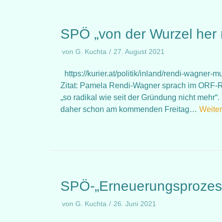
SPÖ „von der Wurzel her 
von
G. Kuchta
27. August 2021
https://kurier.at/politik/inland/rendi-wagne
Zitat: Pamela Rendi-Wagner sprach im ORF-
„so radikal wie seit der Gründung nicht mehr“.
daher schon am kommenden Freitag…
Weiter
SPÖ-„Erneuerungsprozess
von
G. Kuchta
26. Juni 2021