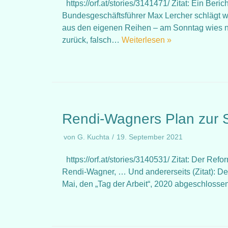
https://orf.at/stories/3141471/ Zitat: Ein Beri
Bundesgeschäftsführer Max Lercher schlägt w
aus den eigenen Reihen – am Sonntag wies n
zurück, falsch…
Weiterlesen »
Rendi-Wagners Plan zur 
von
G. Kuchta
19. September 2021
https://orf.at/stories/3140531/ Zitat: Der Ref
Rendi-Wagner, … Und andererseits (Zitat): D
Mai, den „Tag der Arbeit“, 2020 abgeschloss