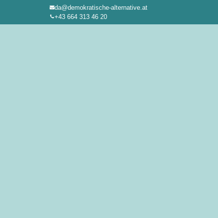
da@demokratische-alternative.at
Zum
+43 664 313 46 20
Inhalt
springen