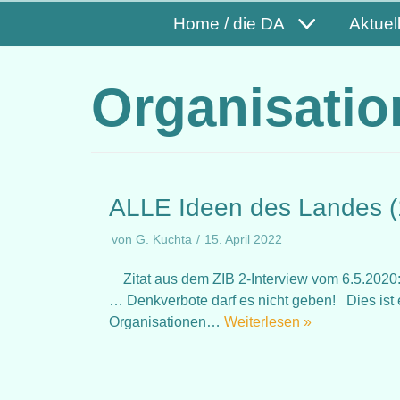
Home / die DA
Aktuel
Organisatio
ALLE Ideen des Landes (
von
G. Kuchta
15. April 2022
Zitat aus dem ZIB 2-Interview vom 6.5.2020:
… Denkverbote darf es nicht geben! Dies ist 
Organisationen…
Weiterlesen »