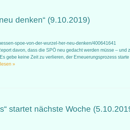
neu denken“ (9.10.2019)
r-muessen-spoe-von-der-wurzel-her-neu-denken/400641641
Report davon, dass die SPÖ neu gedacht werden müsse – und 
 Es gebe keine Zeit zu verlieren, der Erneuerungsprozess starte
lesen »
“ startet nächste Woche (5.10.201