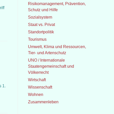
Risikomanagement, Prävention,
iff
Schutz und Hilfe
Sozialsystem
Staat vs. Privat
Standortpolitik
Tourismus
Umwelt, Klima und Ressourcen,
Tier- und Artenschutz
UNO / Internationale
Staatengemeinschaft und
Völkerrecht
Wirtschaft
 1.
Wissenschaft
Wohnen
Zusammenleben