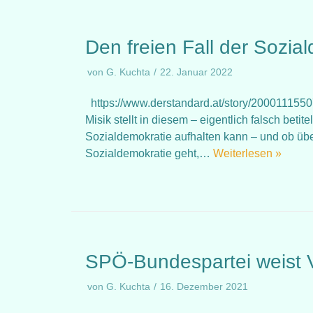
Den freien Fall der Sozia
von
G. Kuchta
22. Januar 2022
https://www.derstandard.at/story/20001115507
Misik stellt in diesem – eigentlich falsch betit
Sozialdemokratie aufhalten kann – und ob über
Sozialdemokratie geht,…
Weiterlesen »
SPÖ-Bundespartei weist V
von
G. Kuchta
16. Dezember 2021