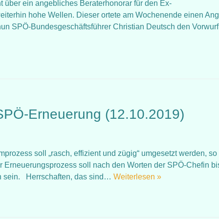
cht über ein angebliches Beraterhonorar für den Ex-
eiterhin hohe Wellen. Dieser ortete am Wochenende einen Angr
un SPÖ-Bundesgeschäftsführer Christian Deutsch den Vorwurf
SPÖ-Erneuerung (12.10.2019)
ormprozess soll „rasch, effizient und zügig“ umgesetzt werden, so
er Erneuerungsprozess soll nach den Worten der SPÖ-Chefin bis
en sein. Herrschaften, das sind…
Weiterlesen »