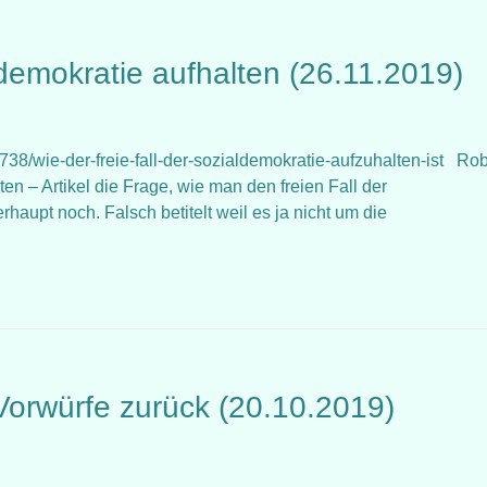
ldemokratie aufhalten (26.11.2019)
38/wie-der-freie-fall-der-sozialdemokratie-aufzuhalten-ist Rob
elten – Artikel die Frage, wie man den freien Fall der
haupt noch. Falsch betitelt weil es ja nicht um die
orwürfe zurück (20.10.2019)