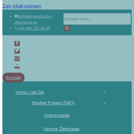
Zum Inhalt springen
Suchen
da@demokratische-
alternative.at
nach …
+43 664 313 46 20
Kontakt
Home / die DA
Häufige Fragen (FAQ)
Unterschiede
Unsere Zielgruppe