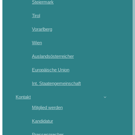
Steiermark
Tirol
Vorarlberg
Wien
Auslandsösterreicher
Europäische Union
Int. Staatengemeinschaft
Kontakt
Mitglied werden
Kandidatur
Pressesprecher