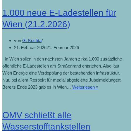
1.000 neue E-Ladestellen für
Wien (21.2.2026)
von
G. Kuchta
21. Februar 2026
21. Februar 2026
In Wien sollen in den nächsten Jahren zirka 1.000 zusätzliche
öffentliche E-Ladestellen am Straßenrand entstehen. Also laut
Wien Energie eine Verdopplung der bestehenden Infrastruktur.
Nur, bei allem Respekt für medial abgefeierte Jubelmeldungen:
1.000
Bereits Ende 2023 gab es in Wien…
Weiterlesen »
neue
E-
Ladestellen
OMV schließt alle
für
Wien
Wasserstofftankstellen
(21.2.2026)