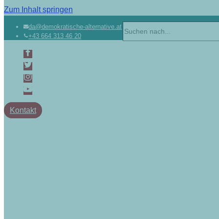
Zum Inhalt springen
da@demokratische-alternative.at
+43 664 313 46 20
Kontakt