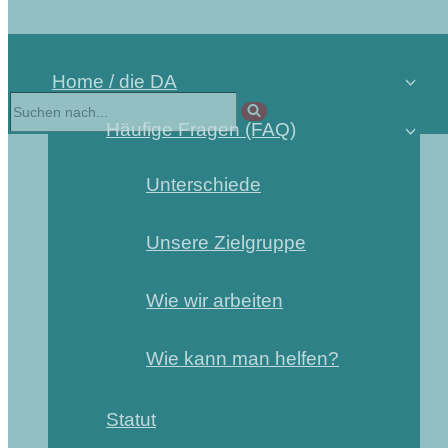
Home / die DA
Häufige Fragen (FAQ)
Unterschiede
Unsere Zielgruppe
Wie wir arbeiten
Wie kann man helfen?
Statut