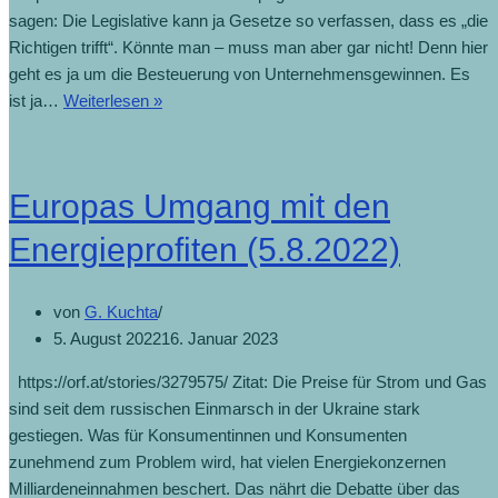
sagen: Die Legislative kann ja Gesetze so verfassen, dass es „die
Richtigen trifft“. Könnte man – muss man aber gar nicht! Denn hier
geht es ja um die Besteuerung von Unternehmensgewinnen. Es
ist ja…
Weiterlesen »
Europas Umgang mit den
Energieprofiten (5.8.2022)
von
G. Kuchta
5. August 2022
16. Januar 2023
https://orf.at/stories/3279575/ Zitat: Die Preise für Strom und Gas
sind seit dem russischen Einmarsch in der Ukraine stark
gestiegen. Was für Konsumentinnen und Konsumenten
zunehmend zum Problem wird, hat vielen Energiekonzernen
Milliardeneinnahmen beschert. Das nährt die Debatte über das