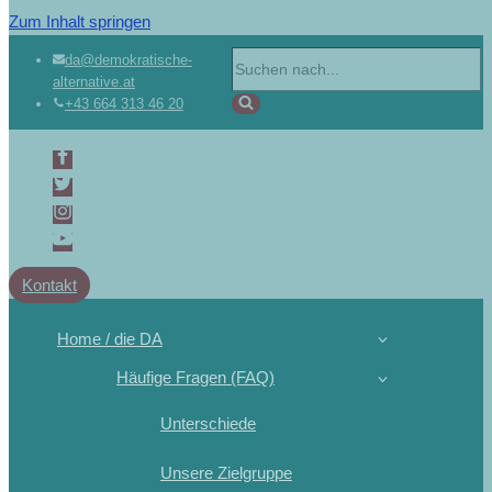
Zum Inhalt springen
da@demokratische-
alternative.at
+43 664 313 46 20
Kontakt
Home / die DA
Häufige Fragen (FAQ)
Unterschiede
Unsere Zielgruppe