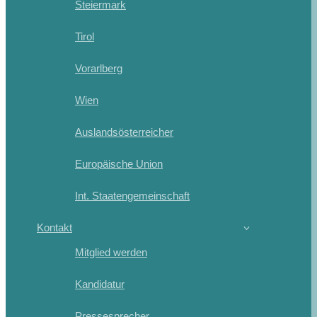
Steiermark
Tirol
Vorarlberg
Wien
Auslandsösterreicher
Europäische Union
Int. Staatengemeinschaft
Kontakt
Mitglied werden
Kandidatur
Pressesprecher