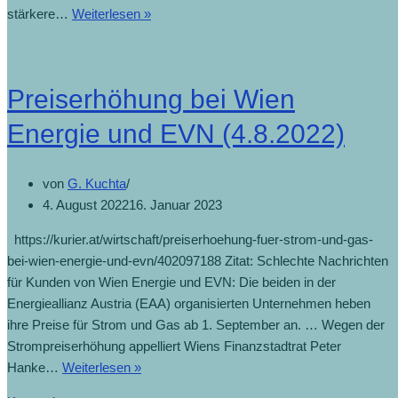
stärkere…
Weiterlesen »
Preiserhöhung bei Wien
Energie und EVN (4.8.2022)
von
G. Kuchta
4. August 2022
16. Januar 2023
https://kurier.at/wirtschaft/preiserhoehung-fuer-strom-und-gas-
bei-wien-energie-und-evn/402097188 Zitat: Schlechte Nachrichten
für Kunden von Wien Energie und EVN: Die beiden in der
Energieallianz Austria (EAA) organisierten Unternehmen heben
ihre Preise für Strom und Gas ab 1. September an. … Wegen der
Strompreiserhöhung appelliert Wiens Finanzstadtrat Peter
Hanke…
Weiterlesen »