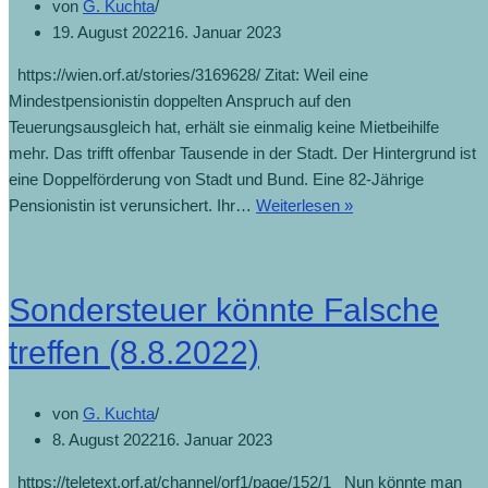
von
G. Kuchta
19. August 2022
16. Januar 2023
https://wien.orf.at/stories/3169628/ Zitat: Weil eine
Mindestpensionistin doppelten Anspruch auf den
Teuerungsausgleich hat, erhält sie einmalig keine Mietbeihilfe
mehr. Das trifft offenbar Tausende in der Stadt. Der Hintergrund ist
eine Doppelförderung von Stadt und Bund. Eine 82-Jährige
Pensionistin ist verunsichert. Ihr…
Weiterlesen »
Sondersteuer könnte Falsche
treffen (8.8.2022)
von
G. Kuchta
8. August 2022
16. Januar 2023
https://teletext.orf.at/channel/orf1/page/152/1 Nun könnte man