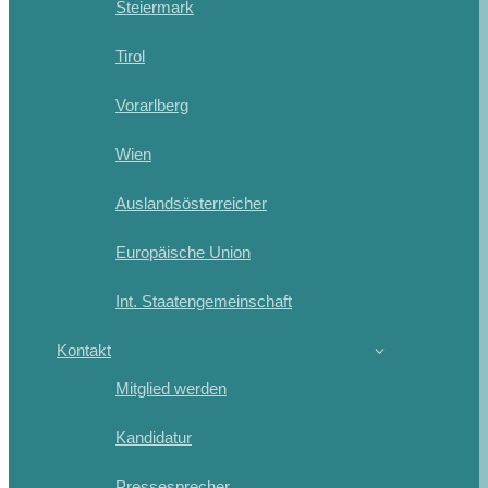
Steiermark
Tirol
Vorarlberg
Wien
Auslandsösterreicher
Europäische Union
Int. Staatengemeinschaft
Kontakt
Mitglied werden
Kandidatur
Pressesprecher