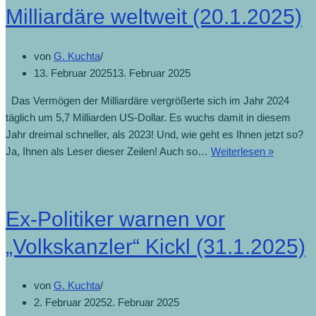
Milliardäre weltweit (20.1.2025)
von
G. Kuchta
13. Februar 2025
13. Februar 2025
Das Vermögen der Milliardäre vergrößerte sich im Jahr 2024
täglich um 5,7 Milliarden US-Dollar. Es wuchs damit in diesem
Jahr dreimal schneller, als 2023! Und, wie geht es Ihnen jetzt so?
Ja, Ihnen als Leser dieser Zeilen! Auch so…
Weiterlesen »
Ex-Politiker warnen vor
„Volkskanzler“ Kickl (31.1.2025)
von
G. Kuchta
2. Februar 2025
2. Februar 2025