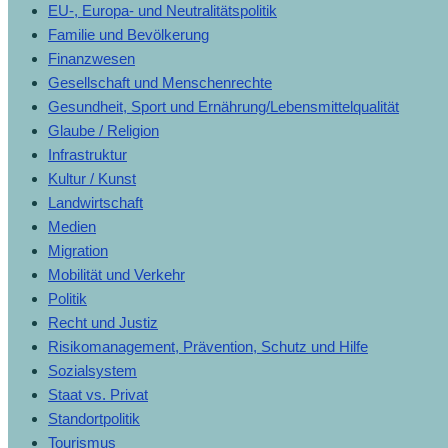
EU-, Europa- und Neutralitätspolitik
Familie und Bevölkerung
Finanzwesen
Gesellschaft und Menschenrechte
Gesundheit, Sport und Ernährung/Lebensmittelqualität
Glaube / Religion
Infrastruktur
Kultur / Kunst
Landwirtschaft
Medien
Migration
Mobilität und Verkehr
Politik
Recht und Justiz
Risikomanagement, Prävention, Schutz und Hilfe
Sozialsystem
Staat vs. Privat
Standortpolitik
Tourismus