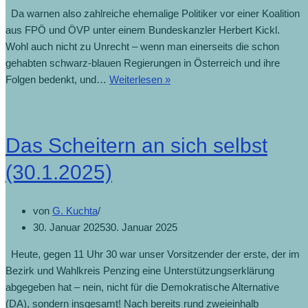
Da warnen also zahlreiche ehemalige Politiker vor einer Koalition
aus FPÖ und ÖVP unter einem Bundeskanzler Herbert Kickl.
Wohl auch nicht zu Unrecht – wenn man einerseits die schon
gehabten schwarz-blauen Regierungen in Österreich und ihre
Folgen bedenkt, und…
Weiterlesen »
Das Scheitern an sich selbst
(30.1.2025)
von
G. Kuchta
30. Januar 2025
30. Januar 2025
Heute, gegen 11 Uhr 30 war unser Vorsitzender der erste, der im
Bezirk und Wahlkreis Penzing eine Unterstützungserklärung
abgegeben hat – nein, nicht für die Demokratische Alternative
(DA), sondern insgesamt! Nach bereits rund zweieinhalb