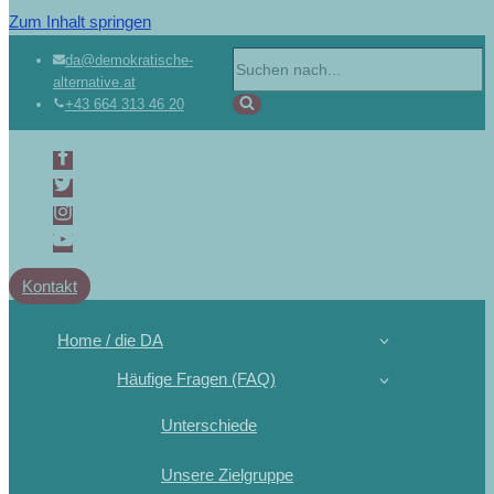
Zum Inhalt springen
da@demokratische-
alternative.at
+43 664 313 46 20
Kontakt
Home / die DA
Häufige Fragen (FAQ)
Unterschiede
Unsere Zielgruppe