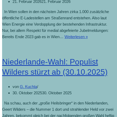
21. Februar 2026
21. Februar 2026
In Wien sollen in den nächsten Jahren zirka 1.000 zusätzliche
öffentliche E-Ladestellen am Straßenrand entstehen. Also laut
Wien Energie eine Verdopplung der bestehenden Infrastruktur.
Nur, bei allem Respekt für medial abgefeierte Jubelmeldungen:
Bereits Ende 2023 gab es in Wien…
Weiterlesen »
Niederlande-Wahl: Populist
Wilders stürzt ab (30.10.2025)
von
G. Kuchta
30. Oktober 2025
30. Oktober 2025
Na schau, auch der „große Heilsbringer“ in den Niederlanden,
Geert Wilders – die Nummer 1 dort und strahlender Held vor zwei
Jahren, bekommt gleich bei der nachfolgenden großen Wahl heftig