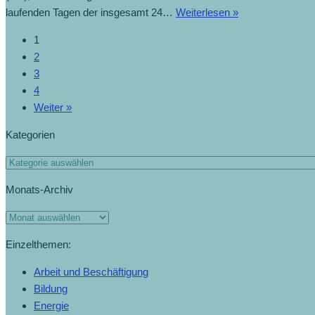
laufenden Tagen der insgesamt 24…
Weiterlesen »
1
2
3
4
Weiter »
Kategorien
Monats-Archiv
Einzelthemen:
Arbeit und Beschäftigung
Bildung
Energie