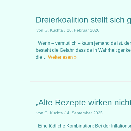
Dreierkoalition stellt sic
von
G. Kuchta
28. Februar 2026
Wenn – vermutlich – kaum jemand da ist, der
besteht die Gefahr, dass da in Wahrheit gar ke
die…
Weiterlesen »
„Alte Rezepte wirken nich
von
G. Kuchta
4. September 2025
Eine tödliche Kombination: Bei der Inflations