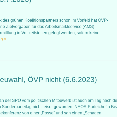
itik des grünen Koalitionspartners schon im Vorfeld hat ÖVP-
ine Zielvorgaben für das Arbeitsmarktservice (AMS)
ittlung in Vollzeitstellen gelegt werden, sofern keine
en »
 Neuwahl, ÖVP nicht (6.6.2023)
itik an der SPÖ vom politischen Mitbewerb ist auch am Tag nach d
onderparteitag nicht leiser geworden. NEOS-Parteichefin Be
sekonferenz von einer „Posse“ und sah einen „Schaden