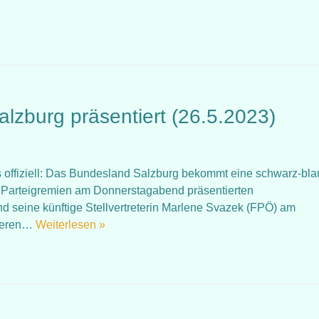
zburg präsentiert (26.5.2023)
st es offiziell: Das Bundesland Salzburg bekommt eine schwarz-bl
 Parteigremien am Donnerstagabend präsentierten
 seine künftige Stellvertreterin Marlene Svazek (FPÖ) am
 deren…
Weiterlesen »