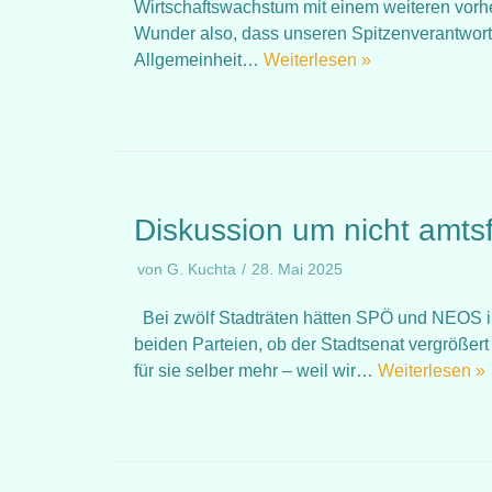
Wirtschaftswachstum mit einem weiteren vorh
Wunder also, dass unseren Spitzenverantwort
Allgemeinheit…
Weiterlesen »
Diskussion um nicht amts
von
G. Kuchta
28. Mai 2025
Bei zwölf Stadträten hätten SPÖ und NEOS i
beiden Parteien, ob der Stadtsenat vergrößert 
für sie selber mehr – weil wir…
Weiterlesen »