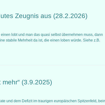
h gutes Zeugnis aus (28.2.2026)
 einen lobt und man das quasi selbst übernehmen muss, dann
ine stabile Mehrheit da ist, die einen loben würde. Siehe z.B.
t mehr“ (3.9.2025)
rate und dem Defizit im traurigen europäischen Spitzenfeld, bei