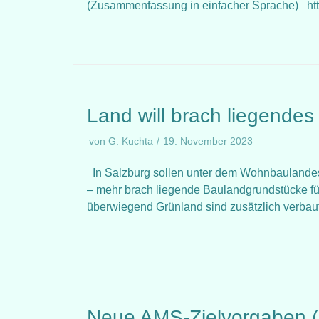
(Zusammenfassung in einfacher Sprache) https
Land will brach liegendes
von
G. Kuchta
19. November 2023
In Salzburg sollen unter dem Wohnbaulandes
– mehr brach liegende Baulandgrundstücke für
überwiegend Grünland sind zusätzlich verba
Neue AMS-Zielvorgaben (