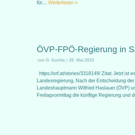
für…
Weiterlesen »
ÖVP-FPÖ-Regierung in Sal
von
G. Kuchta
26. Mai 2023
https://orf.at/stories/3318149/ Zitat: Jetzt i
Landesregierung. Nach der Entscheidung der
Landeshauptmann Wilfried Haslauer (ÖVP) und
Freitagvormittag die künftige Regierung und