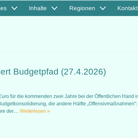
les
Inhalte
Regionen
Kontakt
iert Budgetpfad (27.4.2026)
uro für die kommenden zwei Jahre bei der Öffentlichen Hand i
ie Budgetkonsolidierung, die andere Hälfte „Offensivmaßnahmen“
ahre der…
Weiterlesen »