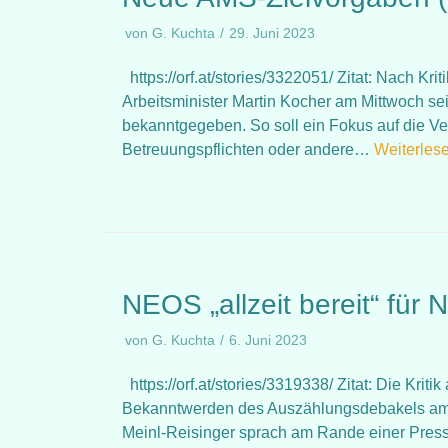
von
G. Kuchta
29. Juni 2023
https://orf.at/stories/3322051/ Zitat: Nach Kr
Arbeitsminister Martin Kocher am Mittwoch se
bekanntgegeben. So soll ein Fokus auf die Verm
Betreuungspflichten oder andere…
Weiterles
NEOS „allzeit bereit“ für
von
G. Kuchta
6. Juni 2023
https://orf.at/stories/3319338/ Zitat: Die Kr
Bekanntwerden des Auszählungsdebakels am S
Meinl-Reisinger sprach am Rande einer Pres