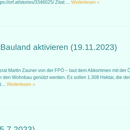
://orf.at/stories/3346025/ Zitat:…
Weiterlesen »
 Bauland aktivieren (19.11.2023)
rat Martin Zauner von der FPÖ – laut dem Abkommen mit der
 den Wohnbau genützt werden. Es sollen 1.308 Hektar, die der
ut…
Weiterlesen »
5.7.2023)