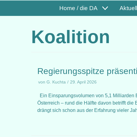
Home / die DA
Aktuel
Koalition
Regierungsspitze präsent
von
G. Kuchta
29. April 2026
Ein Einsparungsvolumen von 5,1 Milliarden E
Österreich – rund die Hälfte davon betrifft d
drängt sich schon aus der Erfahrung vieler J