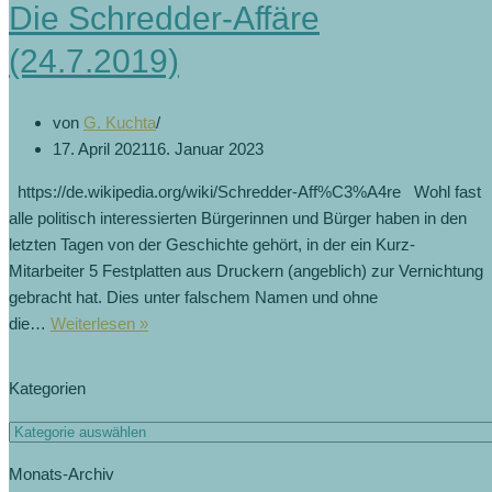
Die Schredder-Affäre
(24.7.2019)
von
G. Kuchta
17. April 2021
16. Januar 2023
https://de.wikipedia.org/wiki/Schredder-Aff%C3%A4re Wohl fast
alle politisch interessierten Bürgerinnen und Bürger haben in den
letzten Tagen von der Geschichte gehört, in der ein Kurz-
Mitarbeiter 5 Festplatten aus Druckern (angeblich) zur Vernichtung
gebracht hat. Dies unter falschem Namen und ohne
Die
die…
Weiterlesen »
Schredder-
Affäre
Kategorien
(24.7.2019)
Kategorien
Monats-Archiv