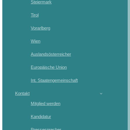
Steiermark
Tirol
Vorarlberg
Wien
Auslandsösterreicher
Europäische Union
Int. Staatengemeinschaft
Kontakt
Mitglied werden
Kandidatur
Pressesprecher