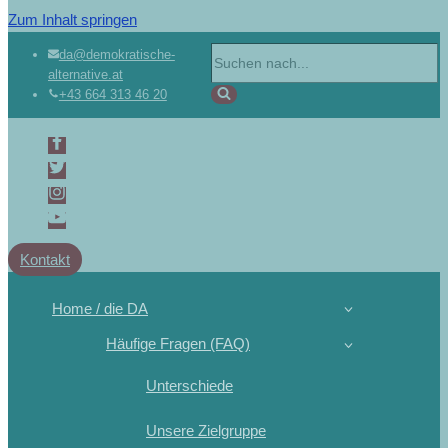
Zum Inhalt springen
Suchen
da@demokratische-
alternative.at
nach …
+43 664 313 46 20
Kontakt
Home / die DA
Häufige Fragen (FAQ)
Unterschiede
Unsere Zielgruppe