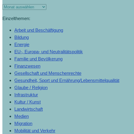
Monats-
Archiv
Einzelthemen:
Arbeit und Beschäftigung
Bildung
Energie
EU-, Europa- und Neutralitätspolitik
Familie und Bevölkerung
Finanzwesen
Gesellschaft und Menschenrechte
Gesundheit, Sport und Ernährung/Lebensmittelqualität
Glaube / Religion
Infrastruktur
Kultur / Kunst
Landwirtschaft
Medien
Migration
Mobilität und Verkehr