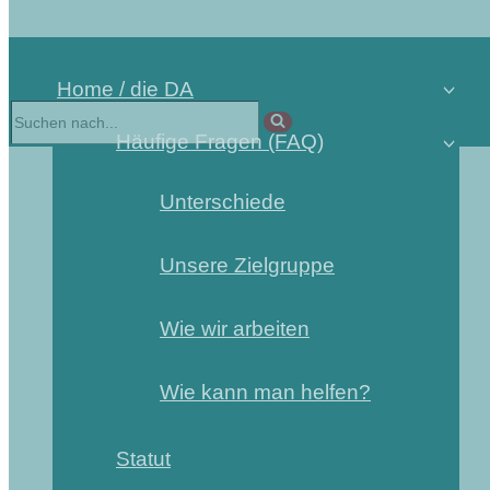
Home / die DA
Häufige Fragen (FAQ)
Unterschiede
Unsere Zielgruppe
Wie wir arbeiten
Wie kann man helfen?
Statut