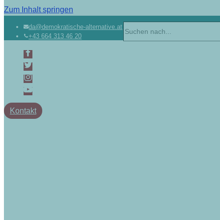
Zum Inhalt springen
da@demokratische-alternative.at
+43 664 313 46 20
Kontakt