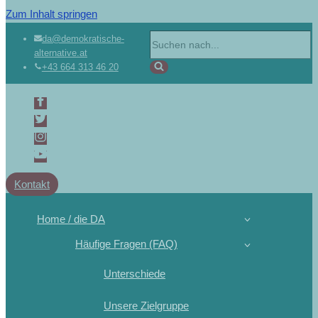
Zum Inhalt springen
da@demokratische-
alternative.at
+43 664 313 46 20
Kontakt
Home / die DA
Häufige Fragen (FAQ)
Unterschiede
Unsere Zielgruppe