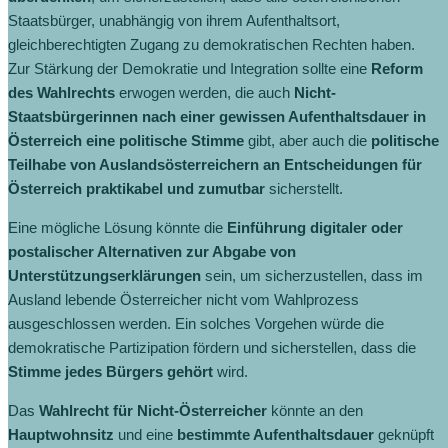
Staatsbürger, unabhängig von ihrem Aufenthaltsort,
gleichberechtigten Zugang zu demokratischen Rechten haben.
Zur Stärkung der Demokratie und Integration sollte eine
Reform
des Wahlrechts
erwogen werden, die auch
Nicht-
Staatsbürgerinnen nach einer gewissen Aufenthaltsdauer in
Österreich eine politische Stimme
gibt, aber auch die
politische
Teilhabe von Auslandsösterreichern an Entscheidungen für
Österreich praktikabel und zumutbar
sicherstellt.
Eine mögliche Lösung könnte die
Einführung digitaler oder
postalischer Alternativen zur Abgabe von
Unterstützungserklärungen
sein, um sicherzustellen, dass im
Ausland lebende Österreicher nicht vom Wahlprozess
ausgeschlossen werden. Ein solches Vorgehen würde die
demokratische Partizipation fördern und sicherstellen, dass die
Stimme jedes Bürgers gehört
wird.
Das
Wahlrecht für Nicht-Österreicher
könnte an den
Hauptwohnsitz
und eine
bestimmte Aufenthaltsdauer
geknüpft