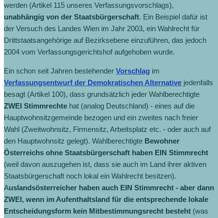
werden (Artikel 115 unseres Verfassungsvorschlags),
unabhängig von der Staatsbürgerschaft
. Ein Beispiel dafür ist
der Versuch des Landes Wien im Jahr 2003, ein Wahlrecht für
Drittstaatsangehörige auf Bezirksebene einzuführen, das jedoch
2004 vom Verfassungsgerichtshof aufgehoben wurde.
Ein schon seit Jahren bestehender
Vorschlag
im
Verfassungsentwurf der Demokratischen Alternative
jedenfalls
besagt (Artikel 100), dass grundsätzlich jeder Wahlberechtigte
ZWEI Stimmrechte
hat (analog Deutschland) - eines auf die
Hauptwohnsitzgemeinde bezogen und ein zweites nach freier
Wahl (Zweitwohnsitz, Firmensitz, Arbeitsplatz etc. - oder auch auf
den Hauptwohnsitz gelegt). Wahlberechtigte
Bewohner
Österreichs ohne Staatsbürgerschaft haben EIN Stimmrecht
(weil davon auszugehen ist, dass sie auch im Land ihrer aktiven
Staatsbürgerschaft noch lokal ein Wahlrecht besitzen).
A
uslandsösterreicher haben auch EIN Stimmrecht - aber dann
ZWEI, wenn im Aufenthaltsland für die entsprechende lokale
Entscheidungsform kein Mitbestimmungsrecht besteht
(was