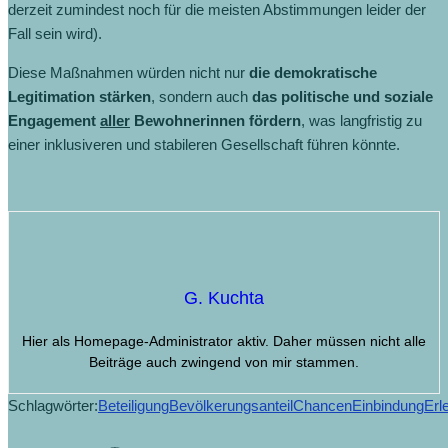
derzeit zumindest noch für die meisten Abstimmungen leider der
Fall sein wird).
Diese Maßnahmen würden nicht nur
die demokratische
Legitimation stärken
, sondern auch
das politische und soziale
Engagement
aller
Bewohnerinnen fördern
, was langfristig zu
einer inklusiveren und stabileren Gesellschaft führen könnte.
G. Kuchta
Hier als Homepage-Administrator aktiv. Daher müssen nicht alle
Beiträge auch zwingend von mir stammen.
Schlagwörter:
Beteiligung
Bevölkerungsanteil
Chancen
Einbindung
Erl