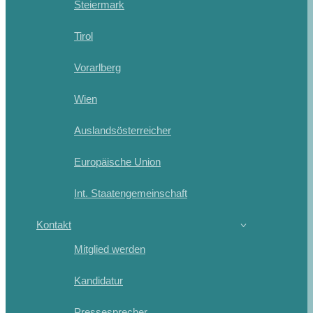
Steiermark
Tirol
Vorarlberg
Wien
Auslandsösterreicher
Europäische Union
Int. Staatengemeinschaft
Kontakt
Mitglied werden
Kandidatur
Pressesprecher