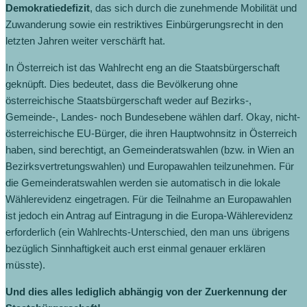
Demokratiedefizit
, das sich durch die zunehmende Mobilität und
Zuwanderung sowie ein restriktives Einbürgerungsrecht in den
letzten Jahren weiter verschärft hat.
In Österreich ist das Wahlrecht eng an die Staatsbürgerschaft
geknüpft. Dies bedeutet, dass die Bevölkerung ohne
österreichische Staatsbürgerschaft weder auf Bezirks-,
Gemeinde-, Landes- noch Bundesebene wählen darf. Okay, nicht-
österreichische EU-Bürger, die ihren Hauptwohnsitz in Österreich
haben, sind berechtigt, an Gemeinderatswahlen (bzw. in Wien an
Bezirksvertretungswahlen) und Europawahlen teilzunehmen. Für
die Gemeinderatswahlen werden sie automatisch in die lokale
Wählerevidenz eingetragen. Für die Teilnahme an Europawahlen
ist jedoch ein Antrag auf Eintragung in die Europa-Wählerevidenz
erforderlich (ein Wahlrechts-Unterschied, den man uns übrigens
bezüglich Sinnhaftigkeit auch erst einmal genauer erklären
müsste).
Und dies alles lediglich abhängig von der Zuerkennung der