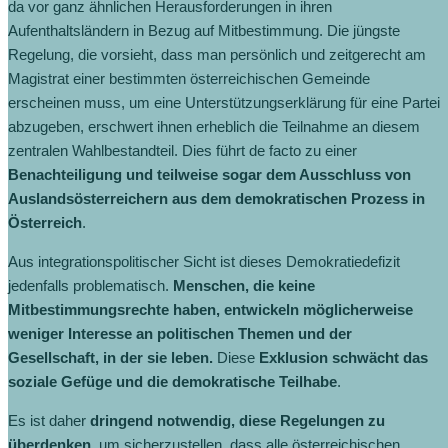
da vor ganz ähnlichen Herausforderungen in ihren
Aufenthaltsländern in Bezug auf Mitbestimmung. Die jüngste
Regelung, die vorsieht, dass man persönlich und zeitgerecht am
Magistrat einer bestimmten österreichischen Gemeinde
erscheinen muss, um eine Unterstützungserklärung für eine Partei
abzugeben, erschwert ihnen erheblich die Teilnahme an diesem
zentralen Wahlbestandteil. Dies führt de facto zu einer
Benachteiligung und teilweise sogar dem Ausschluss von
Auslandsösterreichern aus dem demokratischen Prozess in
Österreich
.
Aus integrationspolitischer Sicht ist dieses Demokratiedefizit
jedenfalls problematisch.
Menschen, die keine
Mitbestimmungsrechte haben, entwickeln möglicherweise
weniger Interesse an politischen Themen und der
Gesellschaft, in der sie leben.
Diese
Exklusion schwächt das
soziale Gefüge und die demokratische Teilhabe
.
Es ist daher
dringend notwendig, diese Regelungen zu
überdenken
, um sicherzustellen, dass alle österreichischen