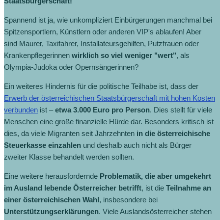
Staatsbürgerschaft!
Spannend ist ja, wie unkompliziert Einbürgerungen manchmal bei
Spitzensportlern, Künstlern oder anderen VIP's ablaufen! Aber
sind Maurer, Taxifahrer, Installateursgehilfen, Putzfrauen oder
Krankenpflegerinnen
wirklich so viel weniger "wert"
, als
Olympia-Judoka oder Opernsängerinnen?
Ein weiteres Hindernis für die politische Teilhabe ist, dass der
Erwerb der österreichischen Staatsbürgerschaft mit hohen Kosten
verbunden
ist –
etwa 3.000 Euro pro Person
. Dies stellt für viele
Menschen eine große finanzielle Hürde dar. Besonders kritisch ist
dies, da viele Migranten seit Jahrzehnten
in die österreichische
Steuerkasse einzahlen
und deshalb auch nicht als Bürger
zweiter Klasse behandelt werden sollten.
Eine weitere herausfordernde
Problematik, die aber umgekehrt
im Ausland lebende Österreicher betrifft
, ist die
Teilnahme an
einer österreichischen Wahl
, insbesondere bei
Unterstützungserklärungen
. Viele Auslandsösterreicher stehen