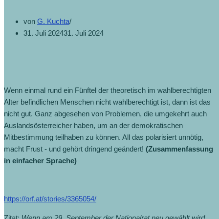
von
G. Kuchta
31. Juli 2024
31. Juli 2024
Wenn einmal rund ein Fünftel der theoretisch im wahlberechtigten
Alter befindlichen Menschen nicht wahlberechtigt ist, dann ist das
nicht gut. Ganz abgesehen von Problemen, die umgekehrt auch
Auslandsösterreicher haben, um an der demokratischen
Mitbestimmung teilhaben zu können. All das polarisiert unnötig,
macht Frust - und gehört dringend geändert!
(Zusammenfassung
in einfacher Sprache)
https://orf.at/stories/3365054/
Zitat:
Wenn am 29. September der Nationalrat neu gewählt wird,