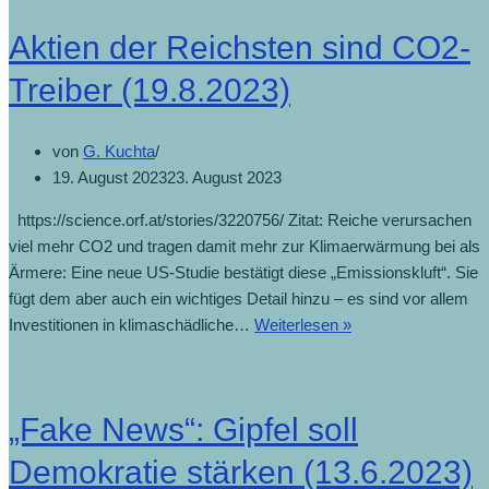
Aktien der Reichsten sind CO2-
Treiber (19.8.2023)
von
G. Kuchta
19. August 2023
23. August 2023
https://science.orf.at/stories/3220756/ Zitat: Reiche verursachen
viel mehr CO2 und tragen damit mehr zur Klimaerwärmung bei als
Ärmere: Eine neue US-Studie bestätigt diese „Emissionskluft“. Sie
fügt dem aber auch ein wichtiges Detail hinzu – es sind vor allem
Investitionen in klimaschädliche…
Weiterlesen »
„Fake News“: Gipfel soll
Demokratie stärken (13.6.2023)