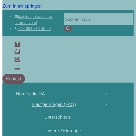
Zum Inhalt springen
da@demokratische-
alternative.at
+43 664 313 46 20
Kontakt
Home / die DA
Häufige Fragen (FAQ)
Unterschiede
Unsere Zielgruppe