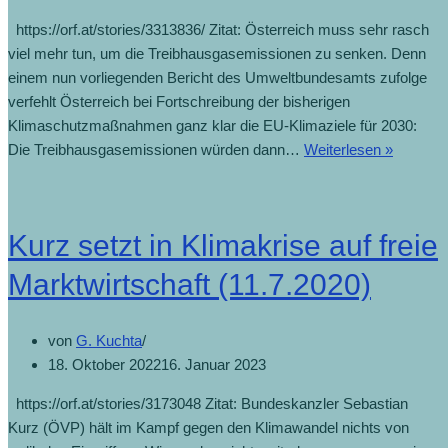
https://orf.at/stories/3313836/ Zitat: Österreich muss sehr rasch
viel mehr tun, um die Treibhausgasemissionen zu senken. Denn
einem nun vorliegenden Bericht des Umweltbundesamts zufolge
verfehlt Österreich bei Fortschreibung der bisherigen
Klimaschutzmaßnahmen ganz klar die EU-Klimaziele für 2030:
Die Treibhausgasemissionen würden dann…
Weiterlesen »
Kurz setzt in Klimakrise auf freie
Marktwirtschaft (11.7.2020)
von
G. Kuchta
18. Oktober 2022
16. Januar 2023
https://orf.at/stories/3173048 Zitat: Bundeskanzler Sebastian
Kurz (ÖVP) hält im Kampf gegen den Klimawandel nichts von