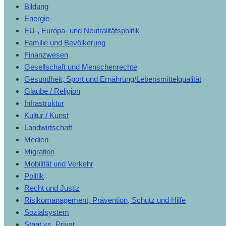
Bildung
Energie
EU-, Europa- und Neutralitätspolitik
Familie und Bevölkerung
Finanzwesen
Gesellschaft und Menschenrechte
Gesundheit, Sport und Ernährung/Lebensmittelqualität
Glaube / Religion
Infrastruktur
Kultur / Kunst
Landwirtschaft
Medien
Migration
Mobilität und Verkehr
Politik
Recht und Justiz
Risikomanagement, Prävention, Schutz und Hilfe
Sozialsystem
Staat vs. Privat