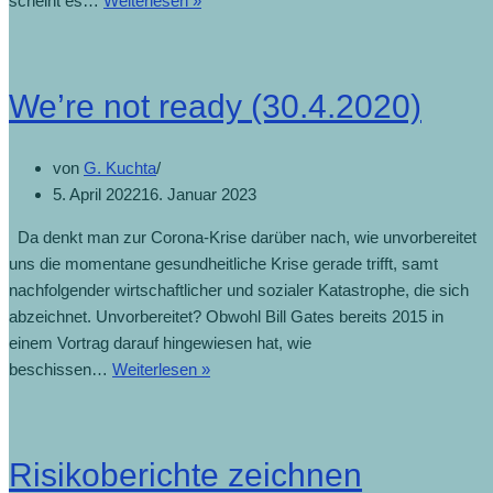
scheint es…
Weiterlesen »
We’re not ready (30.4.2020)
von
G. Kuchta
5. April 2022
16. Januar 2023
Da denkt man zur Corona-Krise darüber nach, wie unvorbereitet
uns die momentane gesundheitliche Krise gerade trifft, samt
nachfolgender wirtschaftlicher und sozialer Katastrophe, die sich
abzeichnet. Unvorbereitet? Obwohl Bill Gates bereits 2015 in
einem Vortrag darauf hingewiesen hat, wie
beschissen…
Weiterlesen »
Risikoberichte zeichnen