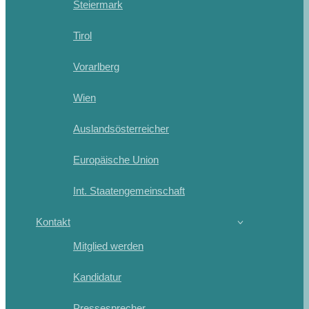
Steiermark
Tirol
Vorarlberg
Wien
Auslandsösterreicher
Europäische Union
Int. Staatengemeinschaft
Kontakt
Mitglied werden
Kandidatur
Pressesprecher