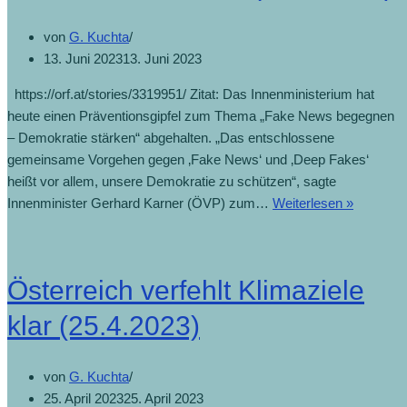
von
G. Kuchta
13. Juni 2023
13. Juni 2023
https://orf.at/stories/3319951/ Zitat: Das Innenministerium hat
heute einen Präventionsgipfel zum Thema „Fake News begegnen
– Demokratie stärken“ abgehalten. „Das entschlossene
gemeinsame Vorgehen gegen ‚Fake News‘ und ‚Deep Fakes‘
heißt vor allem, unsere Demokratie zu schützen“, sagte
Innenminister Gerhard Karner (ÖVP) zum…
Weiterlesen »
Österreich verfehlt Klimaziele
klar (25.4.2023)
von
G. Kuchta
25. April 2023
25. April 2023