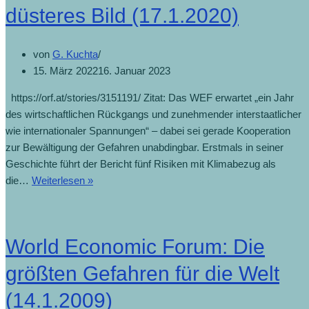
düsteres Bild (17.1.2020)
von
G. Kuchta
15. März 2022
16. Januar 2023
https://orf.at/stories/3151191/ Zitat: Das WEF erwartet „ein Jahr
des wirtschaftlichen Rückgangs und zunehmender interstaatlicher
wie internationaler Spannungen“ – dabei sei gerade Kooperation
zur Bewältigung der Gefahren unabdingbar. Erstmals in seiner
Geschichte führt der Bericht fünf Risiken mit Klimabezug als
die…
Weiterlesen »
World Economic Forum: Die
größten Gefahren für die Welt
(14.1.2009)