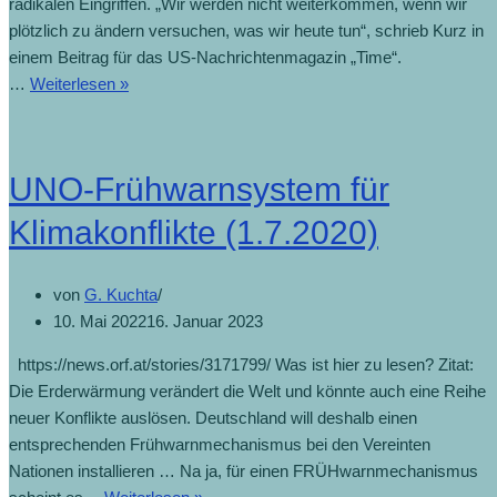
radikalen Eingriffen. „Wir werden nicht weiterkommen, wenn wir
plötzlich zu ändern versuchen, was wir heute tun“, schrieb Kurz in
einem Beitrag für das US-Nachrichtenmagazin „Time“.
…
Weiterlesen »
UNO-Frühwarnsystem für
Klimakonflikte (1.7.2020)
von
G. Kuchta
10. Mai 2022
16. Januar 2023
https://news.orf.at/stories/3171799/ Was ist hier zu lesen? Zitat:
Die Erderwärmung verändert die Welt und könnte auch eine Reihe
neuer Konflikte auslösen. Deutschland will deshalb einen
entsprechenden Frühwarnmechanismus bei den Vereinten
Nationen installieren … Na ja, für einen FRÜHwarnmechanismus