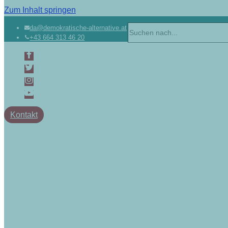
Zum Inhalt springen
da@demokratische-alternative.at
+43 664 313 46 20
Kontakt