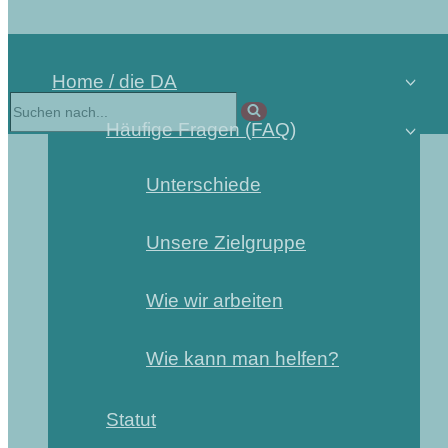
Home / die DA
Häufige Fragen (FAQ)
Unterschiede
Unsere Zielgruppe
Wie wir arbeiten
Wie kann man helfen?
Statut