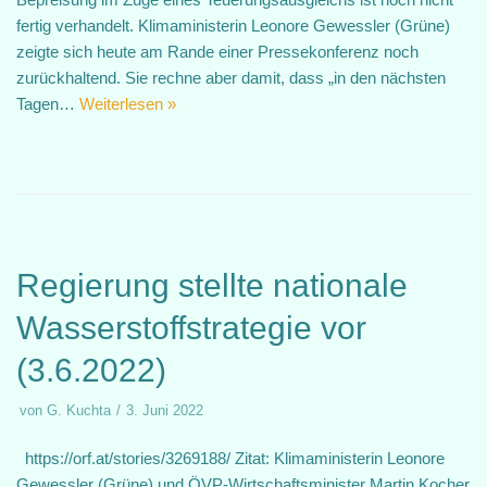
fertig verhandelt. Klimaministerin Leonore Gewessler (Grüne)
zeigte sich heute am Rande einer Pressekonferenz noch
zurückhaltend. Sie rechne aber damit, dass „in den nächsten
Tagen…
Weiterlesen »
Regierung stellte nationale
Wasserstoffstrategie vor
(3.6.2022)
von
G. Kuchta
3. Juni 2022
https://orf.at/stories/3269188/ Zitat: Klimaministerin Leonore
Gewessler (Grüne) und ÖVP-Wirtschaftsminister Martin Kocher