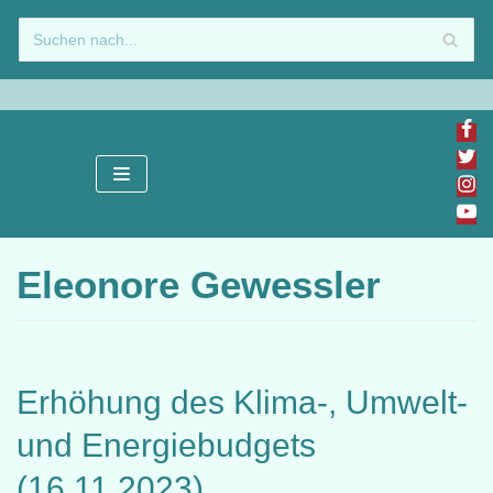
Zum
Inhalt
springen
Eleonore Gewessler
Erhöhung des Klima-, Umwelt-
und Energiebudgets
(16.11.2023)