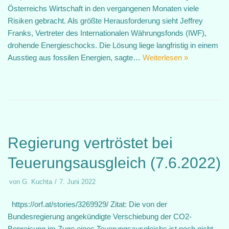
Österreichs Wirtschaft in den vergangenen Monaten viele
Risiken gebracht. Als größte Herausforderung sieht Jeffrey
Franks, Vertreter des Internationalen Währungsfonds (IWF),
drohende Energieschocks. Die Lösung liege langfristig in einem
Ausstieg aus fossilen Energien, sagte…
Weiterlesen »
Regierung vertröstet bei
Teuerungsausgleich (7.6.2022)
von
G. Kuchta
7. Juni 2022
https://orf.at/stories/3269929/ Zitat: Die von der
Bundesregierung angekündigte Verschiebung der CO2-
Bepreisung im Zuge eines Teuerungsausgleichs ist noch nicht