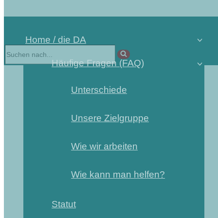
Home / die DA
Häufige Fragen (FAQ)
Unterschiede
Unsere Zielgruppe
Wie wir arbeiten
Wie kann man helfen?
Statut