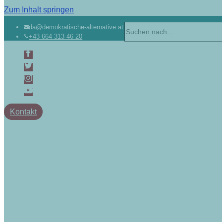
Zum Inhalt springen
da@demokratische-alternative.at
+43 664 313 46 20
Kontakt