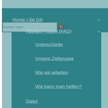
Home / die DA
Suchen
nach …
Häufige Fragen (FAQ)
Unterschiede
Unsere Zielgruppe
Wie wir arbeiten
Wie kann man helfen?
Statut