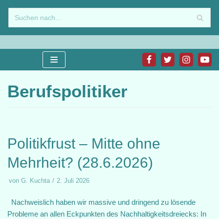
Zum
Inhalt
springen
Berufspolitiker
Politikfrust – Mitte ohne
Mehrheit? (28.6.2026)
von
G. Kuchta
2. Juli 2026
Nachweislich haben wir massive und dringend zu lösende
Probleme an allen Eckpunkten des Nachhaltigkeitsdreiecks: In