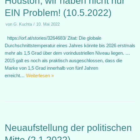
Houston, wir haben nicht nur
EIN Problem! (10.5.2022)
von
G. Kuchta
10. Mai 2022
https://orf.at/stories/3264683/ Zitat: Die globale
Durchschnittstemperatur eines Jahres könnte bis 2026 erstmals
mehr als 1,5 Grad über dem vorindustriellen Niveau liegen. …
2015 galt es noch als praktisch ausgeschlossen, dass die
Marke von 1,5 Grad innerhalb von fünf Jahren
erreicht…
Weiterlesen »
Neuaufstellung der politischen
Mitte (2.1.2022)