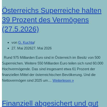
Österreichs Superreiche halten
39 Prozent des Vermögens
(27.5.2026)
von
G. Kuchta
27. Mai 2026
27. Mai 2026
Rund 975 Milliarden Euro sind in Österreich im Besitz von 500
Superreichen. Weitere 550 Milliarden Euro teilen sich rund 60.000
Hochvermögende. Das sind insgesamt etwa 61 Prozent der
finanziellen Mittel der österreichischen Bevölkerung. Und die
Österreichs
Nettovermögen sind 2025 um…
Weiterlesen »
Superreiche
halten
39
Finanziell abgesichert und gut
Prozent