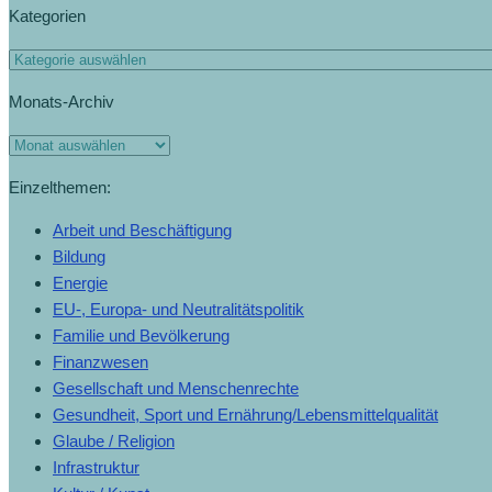
Kategorien
Kategorien
Monats-Archiv
Monats-
Archiv
Einzelthemen:
Arbeit und Beschäftigung
Bildung
Energie
EU-, Europa- und Neutralitätspolitik
Familie und Bevölkerung
Finanzwesen
Gesellschaft und Menschenrechte
Gesundheit, Sport und Ernährung/Lebensmittelqualität
Glaube / Religion
Infrastruktur