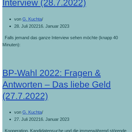
Interview (28.7.2022)
von
G. Kuchta
28. Juli 2022
16. Januar 2023
Falls jemand das ganze Interview sehen möchte (knapp 40
Minuten):
BP-Wahl 2022: Fragen &
Antworten – Das liebe Geld
(27.7.2022)
von
G. Kuchta
27. Juli 2022
16. Januar 2023
Kooperation, Kandidatensuche und die immerwährend störende