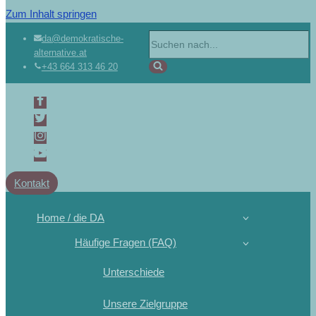
Zum Inhalt springen
Suchen
da@demokratische-
alternative.at
nach …
+43 664 313 46 20
Kontakt
Home / die DA
Häufige Fragen (FAQ)
Unterschiede
Unsere Zielgruppe