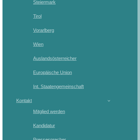
Steiermark
Tirol
Vorarlberg
Wien
Auslandsösterreicher
Europäische Union
Int. Staatengemeinschaft
Kontakt
Mitglied werden
Kandidatur
Pressesprecher