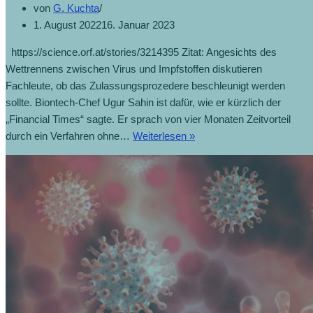
von
G. Kuchta
1. August 2022
16. Januar 2023
https://science.orf.at/stories/3214395 Zitat: Angesichts des
Wettrennens zwischen Virus und Impfstoffen diskutieren
Fachleute, ob das Zulassungsprozedere beschleunigt werden
sollte. Biontech-Chef Ugur Sahin ist dafür, wie er kürzlich der
„Financial Times“ sagte. Er sprach von vier Monaten Zeitvorteil
durch ein Verfahren ohne…
Weiterlesen »