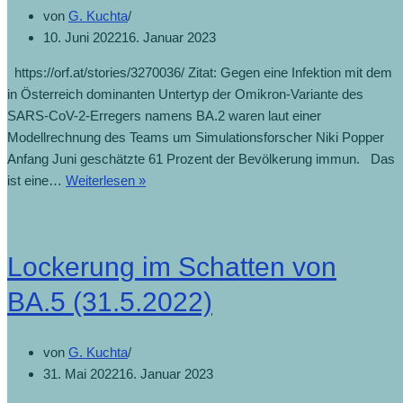
von
G. Kuchta
10. Juni 2022
16. Januar 2023
https://orf.at/stories/3270036/ Zitat: Gegen eine Infektion mit dem
in Österreich dominanten Untertyp der Omikron-Variante des
SARS-CoV-2-Erregers namens BA.2 waren laut einer
Modellrechnung des Teams um Simulationsforscher Niki Popper
Anfang Juni geschätzte 61 Prozent der Bevölkerung immun. Das
ist eine…
Weiterlesen »
Lockerung im Schatten von
BA.5 (31.5.2022)
von
G. Kuchta
31. Mai 2022
16. Januar 2023