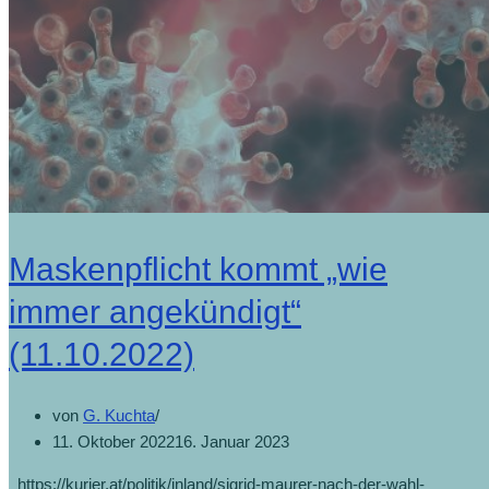
Maskenpflicht kommt „wie
immer angekündigt“
(11.10.2022)
von
G. Kuchta
11. Oktober 2022
16. Januar 2023
https://kurier.at/politik/inland/sigrid-maurer-nach-der-wahl-