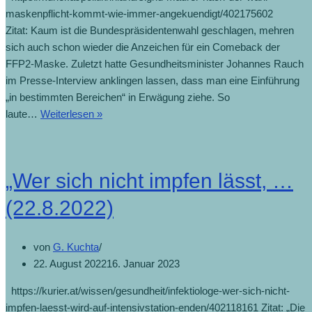
maskenpflicht-kommt-wie-immer-angekuendigt/402175602
Zitat: Kaum ist die Bundespräsidentenwahl geschlagen, mehren
sich auch schon wieder die Anzeichen für ein Comeback der
FFP2-Maske. Zuletzt hatte Gesundheitsminister Johannes Rauch
im Presse-Interview anklingen lassen, dass man eine Einführung
„in bestimmten Bereichen“ in Erwägung ziehe. So
laute…
Weiterlesen »
„Wer sich nicht impfen lässt, …
(22.8.2022)
von
G. Kuchta
22. August 2022
16. Januar 2023
https://kurier.at/wissen/gesundheit/infektiologe-wer-sich-nicht-
impfen-laesst-wird-auf-intensivstation-enden/402118161 Zitat: „Die