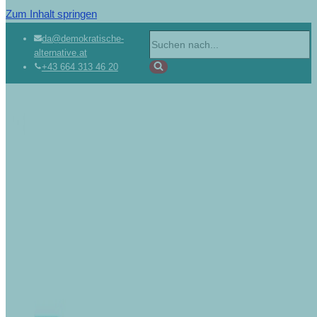
Zum Inhalt springen
da@demokratische-
alternative.at
+43 664 313 46 20