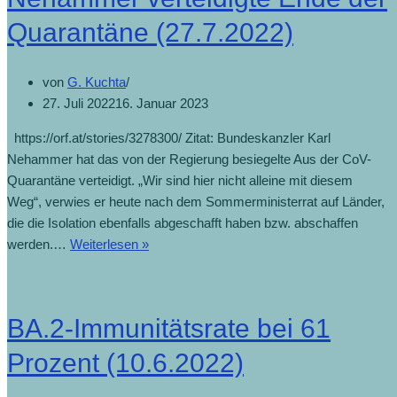
Quarantäne (27.7.2022)
von
G. Kuchta
27. Juli 2022
16. Januar 2023
https://orf.at/stories/3278300/ Zitat: Bundeskanzler Karl
Nehammer hat das von der Regierung besiegelte Aus der CoV-
Quarantäne verteidigt. „Wir sind hier nicht alleine mit diesem
Weg“, verwies er heute nach dem Sommerministerrat auf Länder,
die die Isolation ebenfalls abgeschafft haben bzw. abschaffen
werden.…
Weiterlesen »
BA.2-Immunitätsrate bei 61
Prozent (10.6.2022)