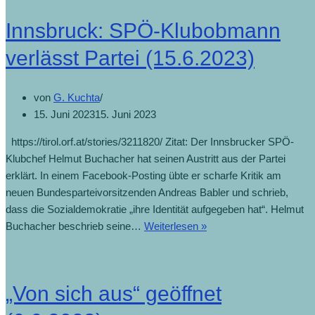
Innsbruck: SPÖ-Klubobmann
verlässt Partei (15.6.2023)
von
G. Kuchta
15. Juni 2023
15. Juni 2023
https://tirol.orf.at/stories/3211820/ Zitat: Der Innsbrucker SPÖ-
Klubchef Helmut Buchacher hat seinen Austritt aus der Partei
erklärt. In einem Facebook-Posting übte er scharfe Kritik am
neuen Bundesparteivorsitzenden Andreas Babler und schrieb,
dass die Sozialdemokratie „ihre Identität aufgegeben hat“. Helmut
Buchacher beschrieb seine…
Weiterlesen »
„Von sich aus“ geöffnet