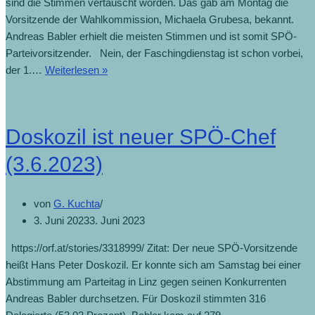
sind die Stimmen vertauscht worden. Das gab am Montag die
Vorsitzende der Wahlkommission, Michaela Grubesa, bekannt.
Andreas Babler erhielt die meisten Stimmen und ist somit SPÖ-
Parteivorsitzender. Nein, der Faschingdienstag ist schon vorbei,
der 1.…
Weiterlesen »
Doskozil ist neuer SPÖ-Chef
(3.6.2023)
von
G. Kuchta
3. Juni 2023
3. Juni 2023
https://orf.at/stories/3318999/ Zitat: Der neue SPÖ-Vorsitzende
heißt Hans Peter Doskozil. Er konnte sich am Samstag bei einer
Abstimmung am Parteitag in Linz gegen seinen Konkurrenten
Andreas Babler durchsetzen. Für Doskozil stimmten 316