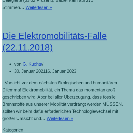
Delegierte (53,02 Prozent), Babler kam auf 279
Stimmen…
Weiterlesen »
Die Elektromobilitäts-Falle
(22.11.2018)
von
G. Kuchta
30. Januar 2021
16. Januar 2023
Vorsicht vor dem nächsten ökologischen und humanitären
Dilemma! Elektromobilität, ein Thema das momentan groß
geschrieben wird. Aber bei aller Überzeugung, dass fossile
Brennstoffe aus unserer Mobilität verdrängt werden MÜSSEN,
sollten wir beim dafür erforderlichen Technologiewechsel mit
großer Umsicht und…
Weiterlesen »
Kategorien