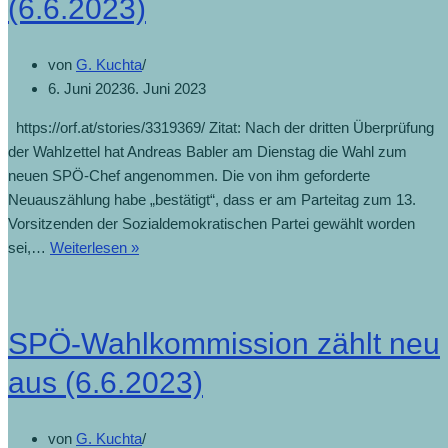
(6.6.2023)
von
G. Kuchta
6. Juni 2023
6. Juni 2023
https://orf.at/stories/3319369/ Zitat: Nach der dritten Überprüfung
der Wahlzettel hat Andreas Babler am Dienstag die Wahl zum
neuen SPÖ-Chef angenommen. Die von ihm geforderte
Neuauszählung habe „bestätigt“, dass er am Parteitag zum 13.
Vorsitzenden der Sozialdemokratischen Partei gewählt worden
sei,…
Weiterlesen »
SPÖ-Wahlkommission zählt neu
aus (6.6.2023)
von
G. Kuchta