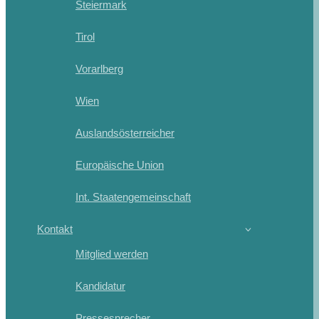
Steiermark
Tirol
Vorarlberg
Wien
Auslandsösterreicher
Europäische Union
Int. Staatengemeinschaft
Kontakt
Mitglied werden
Kandidatur
Pressesprecher