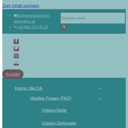
Zum Inhalt springen
da@demokratische-
alternative.at
+43 664 313 46 20
Kontakt
Home / die DA
Häufige Fragen (FAQ)
Unterschiede
Unsere Zielgruppe