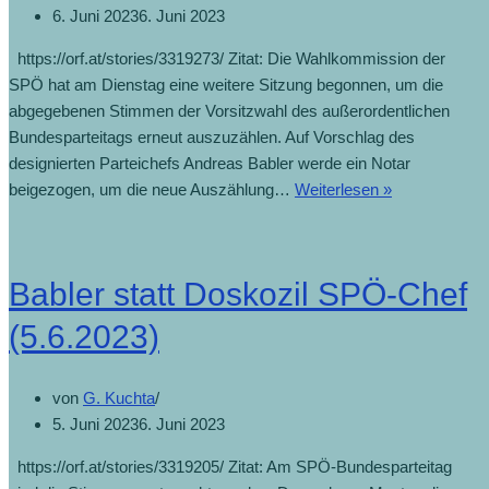
6. Juni 2023
6. Juni 2023
https://orf.at/stories/3319273/ Zitat: Die Wahlkommission der
SPÖ hat am Dienstag eine weitere Sitzung begonnen, um die
abgegebenen Stimmen der Vorsitzwahl des außerordentlichen
Bundesparteitags erneut auszuzählen. Auf Vorschlag des
designierten Parteichefs Andreas Babler werde ein Notar
beigezogen, um die neue Auszählung…
Weiterlesen »
Babler statt Doskozil SPÖ-Chef
(5.6.2023)
von
G. Kuchta
5. Juni 2023
6. Juni 2023
https://orf.at/stories/3319205/ Zitat: Am SPÖ-Bundesparteitag