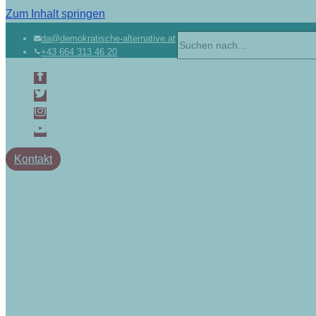
Zum Inhalt springen
da@demokratische-alternative.at
+43 664 313 46 20
Kontakt