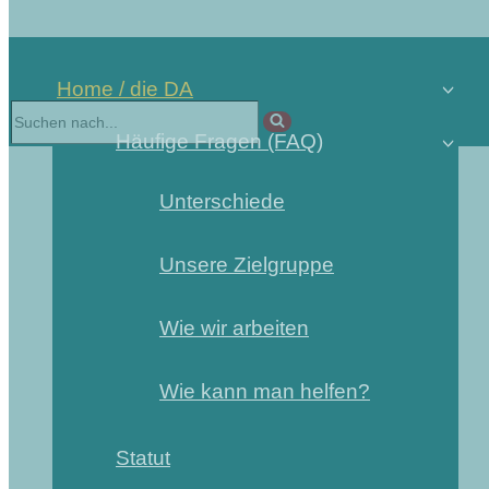
Home / die DA
Häufige Fragen (FAQ)
Unterschiede
Unsere Zielgruppe
Wie wir arbeiten
Wie kann man helfen?
Statut