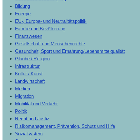
Bildung
Energie
EU-, Europa- und Neutralitätspolitik
Familie und Bevölkerung
Finanzwesen
Gesellschaft und Menschenrechte
Gesundheit, Sport und Ernährung/Lebensmittelqualität
Glaube / Religion
Infrastruktur
Kultur / Kunst
Landwirtschaft
Medien
Migration
Mobilität und Verkehr
Politik
Recht und Justiz
Risikomanagement, Prävention, Schutz und Hilfe
Sozialsystem