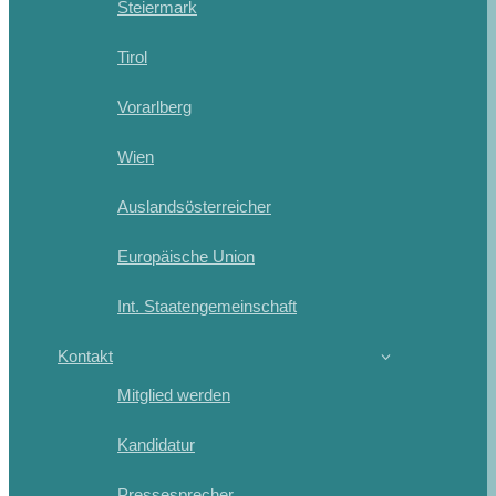
Steiermark
Tirol
Vorarlberg
Wien
Auslandsösterreicher
Europäische Union
Int. Staatengemeinschaft
Kontakt
Mitglied werden
Kandidatur
Pressesprecher