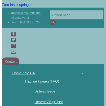
Zum Inhalt springen
Suchen
da@demokratische-
alternative.at
nach …
+43 664 313 46 20
Kontakt
Home / die DA
Häufige Fragen (FAQ)
Unterschiede
Unsere Zielgruppe