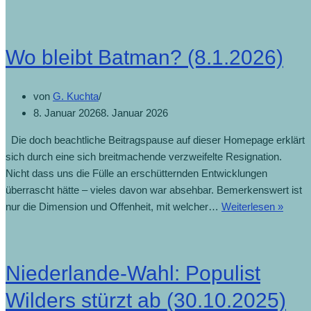
Wo bleibt Batman? (8.1.2026)
von
G. Kuchta
8. Januar 2026
8. Januar 2026
Die doch beachtliche Beitragspause auf dieser Homepage erklärt
sich durch eine sich breitmachende verzweifelte Resignation.
Nicht dass uns die Fülle an erschütternden Entwicklungen
überrascht hätte – vieles davon war absehbar. Bemerkenswert ist
Wo
nur die Dimension und Offenheit, mit welcher…
Weiterlesen »
bleibt
Batm
(8.1.2
Niederlande-Wahl: Populist
Wilders stürzt ab (30.10.2025)